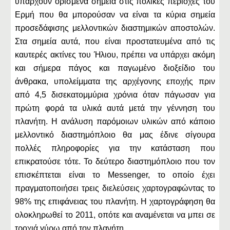
υπάρχουν ορισμένα σημεία στις πολικές περιοχές του
Ερμή που θα μπορούσαν να είναι τα κύρια σημεία
προσεδάφισης μελλοντικών διαστημικών αποστολών.
Στα σημεία αυτά, που είναι προστατευμένα από τις
καυτερές ακτίνες του Ήλιου, πρέπει να υπάρχει ακόμη
και σήμερα πάγος και παγωμένο διοξείδιο του
άνθρακα, υπολείμματα της αρχέγονης εποχής πριν
από 4,5 δισεκατομμύρια χρόνια όταν πάγωσαν για
πρώτη φορά τα υλικά αυτά μετά την γέννηση του
πλανήτη. Η ανάλυση παρόμοιων υλικών από κάποιο
μελλοντικό διαστημόπλοιο θα μας έδινε σίγουρα
πολλές πληροφορίες για την κατάσταση που
επικρατούσε τότε. Το δεύτερο διαστημόπλοιο που τον
επισκέπτεται είναι το Messenger, το οποίο έχει
πραγματοποιήσει τρεις διελεύσεις χαρτογραφώντας το
98% της επιφάνειας του πλανήτη. Η χαρτογράφηση θα
ολοκληρωθεί το 2011, οπότε και αναμένεται να μπει σε
τροχιά γύρω από τον πλανήτη.