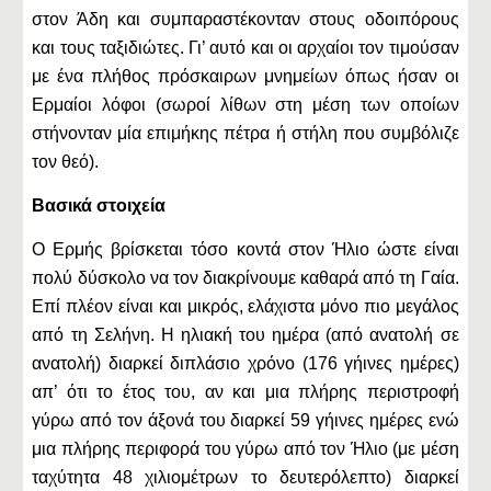
στον Άδη και συμπαραστέκονταν στους οδοιπόρους
και τους ταξιδιώτες. Γι’ αυτό και οι αρχαίοι τον τιμούσαν
με ένα πλήθος πρόσκαιρων μνημείων όπως ήσαν οι
Ερμαίοι λόφοι (σωροί λίθων στη μέση των οποίων
στήνονταν μία επιμήκης πέτρα ή στήλη που συμβόλιζε
τον θεό).
Βασικά στοιχεία
Ο Ερμής βρίσκεται τόσο κοντά στον Ήλιο ώστε είναι
πολύ δύσκολο να τον διακρίνουμε καθαρά από τη Γαία.
Επί πλέον είναι και μικρός, ελάχιστα μόνο πιο μεγάλος
από τη Σελήνη. Η ηλιακή του ημέρα (από ανατολή σε
ανατολή) διαρκεί διπλάσιο χρόνο (176 γήινες ημέρες)
απ’ ότι το έτος του, αν και μια πλήρης περιστροφή
γύρω από τον άξονά του διαρκεί 59 γήινες ημέρες ενώ
μια πλήρης περιφορά του γύρω από τον Ήλιο (με μέση
ταχύτητα 48 χιλιομέτρων το δευτερόλεπτο) διαρκεί