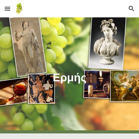
Skip to main content
Skip to navigation
Ερμής