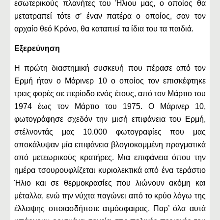
εσωτερικούς πλανήτες του Ήλιου μας, ο οποίος θα
μετατραπεί τότε σ’ έναν πατέρα ο οποίος, σαν τον
αρχαίο θεό Κρόνο, θα καταπιεί τα ίδια του τα παιδιά.
Εξερεύνηση
Η πρώτη διαστημική συσκευή που πέρασε από τον
Ερμή ήταν ο Μάρινερ 10 ο οποίος τον επισκέφτηκε
τρεις φορές σε περίοδο ενός έτους, από τον Μάρτιο του
1974 έως τον Μάρτιο του 1975. Ο Μάρινερ 10,
φωτογράφησε σχεδόν την μισή επιφάνεια του Ερμή,
στέλνοντάς μας 10.000 φωτογραφίες που μας
αποκάλυψαν μία επιφάνεια βλογιοκομμένη πραγματικά
από μετεωρικούς κρατήρες. Μια επιφάνεια όπου την
ημέρα τσουρουφλίζεται κυριολεκτικά από ένα τεράστιο
Ήλιο και σε θερμοκρασίες που λιώνουν ακόμη και
μέταλλα, ενώ την νύχτα παγώνει από το κρύο λόγω της
έλλειψης οποιασδήποτε ατμόσφαιρας. Παρ’ όλα αυτά