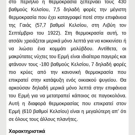
στο περιήλιο η θερμοκρασία ξεπερνάει τους 430
βαθμούς Κελσίου, 7,5 δηλαδή φορές την μέγιστη
θερμοκρασία που έχει καταγραφεί ποτέ στην επιφάνεια
της Γαιάς (57,7 βαθμοί Κελσίου, στη Λιβύη τον
Σεπτέμβριο του 1922). Στη θερμοκρασία αυτή, το
ατσάλι χρειάζεται μερικά μόνο λεπτά για να κοκκινίσει ή
να λιώσει ένα κομμάτι μολύβδου. Αντίθετα, οι
μακρύτατες νύχτες του Ερμή είναι ιδιαίτερα παγερές και
φτάνουν τους -180 βαθμούς Κελσίου, 7 δηλαδή φορές
πιο κρύες από την κανονική θερμοκρασία που
επικρατεί στην κατάψυξη ενός οικιακού ψυγείου. Θα
αρκούσαν δηλαδή μερικά μόνο λεπτά στην επιφάνεια
του Ερμή για να μετατραπεί κάποιος σε παγοκολόνα.
Αυτή η διαφορά θερμοκρασίας που επικρατεί στον
Ερμή (610 βαθμοί Κελσίου) είναι η μεγαλύτερη απ’ ότι
σε όλους τους άλλους πλανήτες.
Χαρακτηριστικά