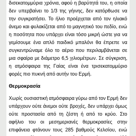
δισεκατομμύρια χρόνια, αφού η βαρύτητά του, η οποία
δεν υπερβαίνει το 1/3 της γήινης, δεν κατόρθωσε να
την συγκρατήσει. Το ήλιο προέρχεται από τον ηλιακό
άνεμο και φυλακίζεται από το μαγνητικό του πεδίο, ενώ
η ποσότητα που υπάρχει είναι τόσο μικρή ώστε για να
γεμίσουμε ένα απλό παιδικό μπαλόνι θα έπρεπε να
συγκεντρώναμε όλο το αέριο που περιλαμβάνεται σε
μια σφαίρα με διάμετρο 6,5 χιλιομέτρων. Σε σύγκριση,
η ατμόσφαιρα της Γαίας είναι ένα τρισεκατομμύριο
φορές πιο πυκνή από αυτήν του Ερμή.
Θερμοκρασία
Χωρίς ουσιαστική ατμόσφαιρα γύρω από τον Ερμή δεν
υπάρχουν ούτε άνεμοι ούτε βροχές, δεν υπάρχει όμως
ούτε προστασία από τη ζέστη ή από το κρύο. Στο
αφήλιο του οι μεσημεριανές θερμοκρασίες στην
επιφάνεια φτάνουν τους 285 βαθμούς Κελσίου, ενώ