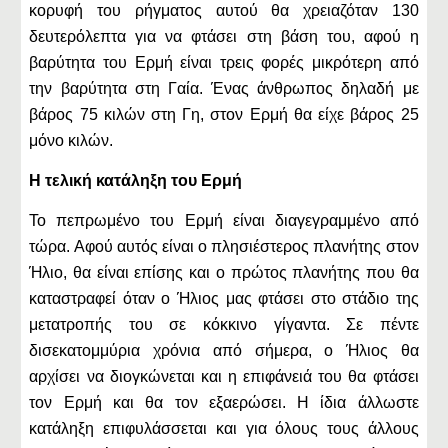
κορυφή του ρήγματος αυτού θα χρειαζόταν 130
δευτερόλεπτα για να φτάσει στη βάση του, αφού η
βαρύτητα του Ερμή είναι τρεις φορές μικρότερη από
την βαρύτητα στη Γαία. Ένας άνθρωπος δηλαδή με
βάρος 75 κιλών στη Γη, στον Ερμή θα είχε βάρος 25
μόνο κιλών.
Η τελική κατάληξη του Ερμή
Το πεπρωμένο του Ερμή είναι διαγεγραμμένο από
τώρα. Αφού αυτός είναι ο πλησιέστερος πλανήτης στον
Ήλιο, θα είναι επίσης και ο πρώτος πλανήτης που θα
καταστραφεί όταν ο Ήλιος μας φτάσει στο στάδιο της
μετατροπής του σε κόκκινο γίγαντα. Σε πέντε
δισεκατομμύρια χρόνια από σήμερα, ο Ήλιος θα
αρχίσει να διογκώνεται και η επιφάνειά του θα φτάσει
τον Ερμή και θα τον εξαερώσει. Η ίδια άλλωστε
κατάληξη επιφυλάσσεται και για όλους τους άλλους