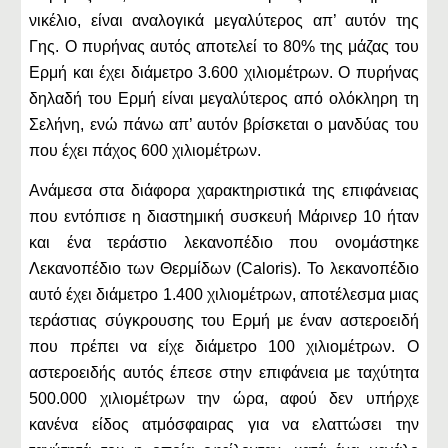
νικέλιο, είναι αναλογικά μεγαλύτερος απ’ αυτόν της
Γης. Ο πυρήνας αυτός αποτελεί το 80% της μάζας του
Ερμή και έχει διάμετρο 3.600 χιλιομέτρων. Ο πυρήνας
δηλαδή του Ερμή είναι μεγαλύτερος από ολόκληρη τη
Σελήνη, ενώ πάνω απ’ αυτόν βρίσκεται ο μανδύας του
που έχει πάχος 600 χιλιομέτρων.
Ανάμεσα στα διάφορα χαρακτηριστικά της επιφάνειας
που εντόπισε η διαστημική συσκευή Μάρινερ 10 ήταν
και ένα τεράστιο λεκανοπέδιο που ονομάστηκε
Λεκανοπέδιο των Θερμίδων (Caloris). To λεκανοπέδιο
αυτό έχει διάμετρο 1.400 χιλιομέτρων, αποτέλεσμα μιας
τεράστιας σύγκρουσης του Ερμή με έναν αστεροειδή
που πρέπει να είχε διάμετρο 100 χιλιομέτρων. Ο
αστεροειδής αυτός έπεσε στην επιφάνεια με ταχύτητα
500.000 χιλιομέτρων την ώρα, αφού δεν υπήρχε
κανένα είδος ατμόσφαιρας για να ελαττώσει την