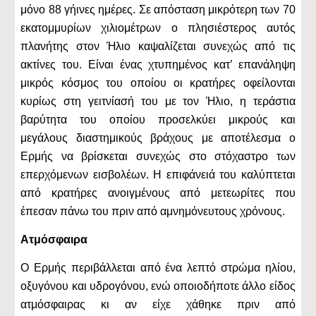
μόνο 88 γήινες ημέρες. Σε απόσταση μικρότερη των 70
εκατομμυρίων χιλιομέτρων ο πλησιέστερος αυτός
πλανήτης στον Ήλιο καψαλίζεται συνεχώς από τις
ακτίνες του. Είναι ένας χτυπημένος κατ’ επανάληψη
μικρός κόσμος του οποίου οι κρατήρες οφείλονται
κυρίως στη γειτνίασή του με τον Ήλιο, η τεράστια
βαρύτητα του οποίου προσελκύει μικρούς και
μεγάλους διαστημικούς βράχους με αποτέλεσμα ο
Ερμής να βρίσκεται συνεχώς στο στόχαστρο των
επερχόμενων εισβολέων. Η επιφάνειά του καλύπτεται
από κρατήρες ανοιγμένους από μετεωρίτες που
έπεσαν πάνω του πριν από αμνημόνευτους χρόνους.
Ατμόσφαιρα
Ο Ερμής περιβάλλεται από ένα λεπτό στρώμα ηλίου,
οξυγόνου και υδρογόνου, ενώ οποιοδήποτε άλλο είδος
ατμόσφαιρας κι αν είχε χάθηκε πριν από