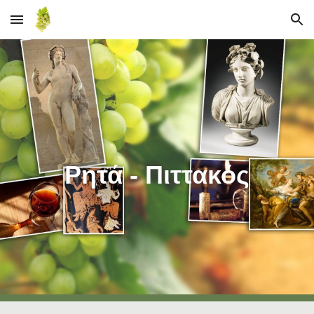
Skip to main content
Skip to navigation
Ρητά - Πιττακός