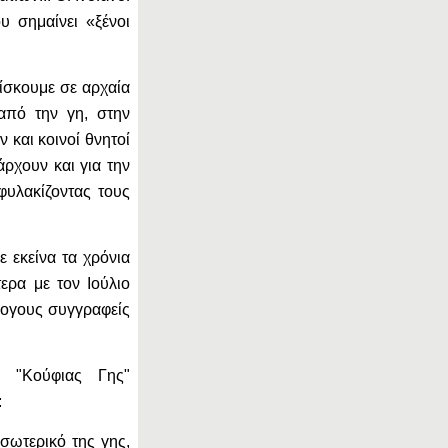
 σημαίνει «ξένοι
ρίσκουμε σε αρχαία
από την γη, στην
 και κοινοί θνητοί
ρχουν και για την
φυλακίζοντας τους
ε εκείνα τα χρόνια
ερα με τον Ιούλιο
λογους συγγραφείς
 "Κούφιας Γης"
:
εσωτερικό της γης,