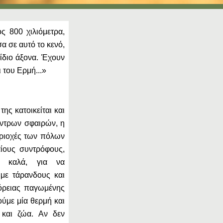
ς 800 χιλιόμετρα,
α σε αυτό το κενό,
 ίδιο άξονα. Έχουν
 του Ερμή...»
ης κατοικείται και
εντρων σφαιρών, η
περιοχές των πόλων
ίους συντρόφους,
ύ καλά, για να
με τάρανδους και
όρειας παγωμένης
ύμε μία θερμή και
και ζώα. Αν δεν