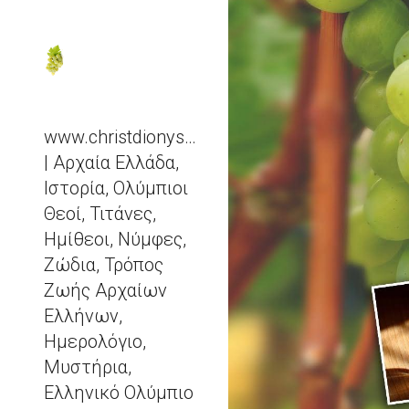
Sk
www.christdionysos.com
| Αρχαία Ελλάδα,
Ιστορία, Ολύμπιοι
Θεοί, Τιτάνες,
Ημίθεοι, Νύμφες,
Ζώδια, Τρόπος
Ζωής Αρχαίων
Ελλήνων,
Ημερολόγιο,
Μυστήρια,
Ελληνικό Ολύμπιο