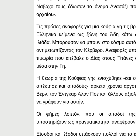
Ναβάχο τους έδωσαν το όνομα Ανασάζι που
αρχαίοι».
Τις πρώτες αναφορές για μια κούφια γη τις β
Ελληνικά κείμενα ως ζώνη του Άδη κάτω 
Ιλιάδα. Μπορούσαν να μπουν στο κόσμο αυτόν
αντιμετωπίζοντας τον Κέρβερο. Αναφορές υπά
τιμωρία που επέβαλε ο Δίας στους Τιτάνες 
μέσα στην Γη.
Η θεωρία της Κούφιας γης ενισχύθηκε -και σ
απέκτησε και οπαδούς- αρκετά χρόνια αργότ
Βερν, τον Έντγκαρ Άλαν Πόε και άλλους αξιό
να γράφουν για αυτήν.
Οι φήμες λοιπόν, που οι οπαδοί της
υποστηρίζουν ως πραγματικότητα, αναφέρουν
Είσοδοι και έξοδοι υπάρχουν πολλοί για το 