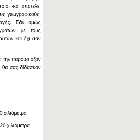
ποίοι -και αποτελεί
ους γεωγραφικούς,
αγής. Εάν όμώς
γμάτων με τους
αυτών και όχι σαν
ς την παρουσίαζαν
, θα σας δίδασκαν
 χιλιόμετρα
20 χιλιόμετρα