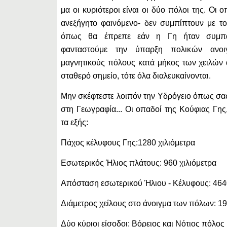
μα οι κυριότεροι είναι οι δύο πόλοι της. Οι ο
ανεξήγητο φαινόμενο- δεν συμπίπτουν με τ
όπως θα έπρεπε εάν η Γη ήταν συμπ
φανταστούμε την ύπαρξη πολικών ανοι
μαγνητικούς πόλους κατά μήκος των χειλών 
σταθερό σημείο, τότε όλα διαλευκαίνονται.
Μην σκέφτεστε λοιπόν την Υδρόγειο όπως σα
στη Γεωγραφία... Οι οπαδοί της Κούφιας Γης
τα εξής:
Πάχος κέλυφους Γης:1280 χιλιόμετρα
Εσωτερικός Ήλιος πλάτους: 960 χιλιόμετρα
Απόσταση εσωτερικού Ήλιου - Κέλυφους: 4640
Διάμετρος χείλους στο άνοιγμα των πόλων: 19
Δύο κύριοι είσοδοι: Βόρειος και Νότιος πόλος