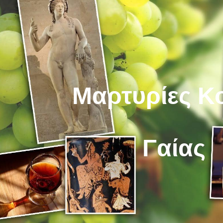
ip to main content
Skip to navigat
Μαρτυρίες Κ
Γαίας