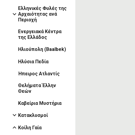
Ελληνικές Φυλές της
Αρχαιότητας ανά
Περιοχή
Ενεργειακά Κέντρα
της Ελλάδος
Ηλιούπολη (Baalbek)
Ηλύσια Πεδία
Ήπειρος Ατλαντίς
Θελήματα Έλλην
Θεών
Καβείρια Μυστήρια
Κατακλυσμοί
Κοίλη Γαία