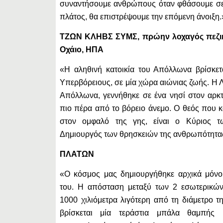
συναντήσουμε ανθρώπους όταν φθάσουμε σε 
πλάτος, θα επιστρέψουμε την επόμενη άνοιξη.
ΤΖΩΝ ΚΛΗΒΣ ΣΥΜΣ, πρώην λοχαγός πεζικο
Οχάιο, ΗΠΑ
«Η αληθινή κατοικία του Απόλλωνα βρίσκετ
Υπερβόρειους, σε μία χώρα αιώνιας ζωής. Η 
Απόλλωνα, γεννήθηκε σε ένα νησί στον αρκ
πιο πέρα από το βόρειο άνεμο. O θεός που κ
στον ομφαλό της γης, είναι ο Κύριος 
Δημιουργός των θρησκειών της ανθρωπότητα
ΠΛΑΤΩΝ
«Ο κόσμος μας δημιουργήθηκε αρχικά μόνο 
του. Η απόσταση μεταξύ των 2 εσωτερικών 
1000 χιλιόμετρα λιγότερη από τη διάμετρο τ
βρίσκεται μία τεράστια μπάλα θαμπής κ