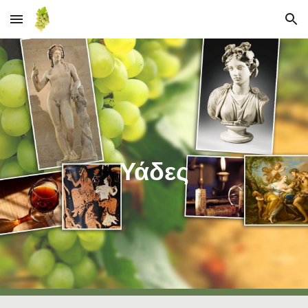
Skip to main content
Skip to navigation
Υάδες