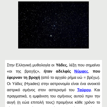
Στην Ελληνική μυθολογία οι
Υάδες
, λέξη που σημαίνει
«οι της βροχής»,
ήταν αδελφές
Νύμφες
,
που
έφερναν τη βροχή
(από το αρχαίο ρήμα υώ = βρέχω).
Οι Υάδες (Hyades) στην αστρονομία είναι ένα ανοικτό
αστρικό σμήνος στον αστερισμό του
Ταύρου
. Και
πραγματικά, η εμφάνιση του σμήνους αυτού πριν την
αυγή (η εώα επιτολή τους) προμήνυε κάθε χρόνο το