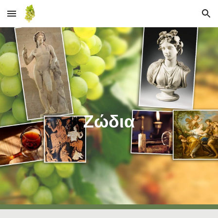
Skip to main content
Skip to navigation
Ζώδια