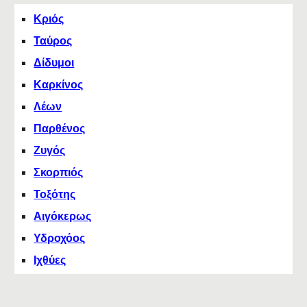
Κριός
Ταύρος
Δίδυμοι
Καρκίνος
Λέων
Παρθένος
Ζυγός
Σκορπιός
Τοξότης
Αιγόκερως
Υδροχόος
Ιχθύες