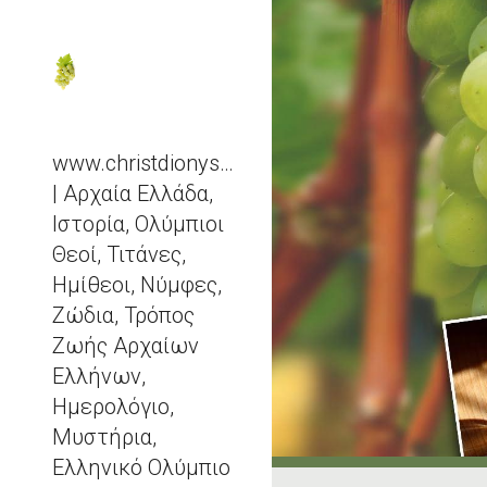
Sk
www.christdionysos.com
| Αρχαία Ελλάδα,
Ιστορία, Ολύμπιοι
Θεοί, Τιτάνες,
Ημίθεοι, Νύμφες,
Ζώδια, Τρόπος
Ζωής Αρχαίων
Ελλήνων,
Ημερολόγιο,
Μυστήρια,
Ελληνικό Ολύμπιο