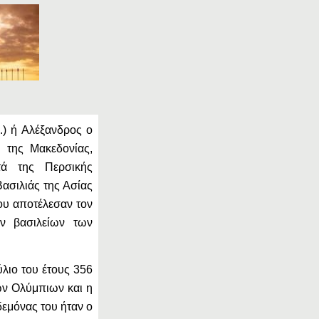
.) ή Αλέξανδρος ο
 της Μακεδονίας,
τά της Περσικής
Βασιλιάς της Ασίας
του αποτέλεσαν τον
ων βασιλείων των
ύλιο του έτους 356
ν Ολύμπιων και η
εμόνας του ήταν ο