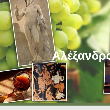
ip to main content
Skip to navigat
Αλέξανδρ