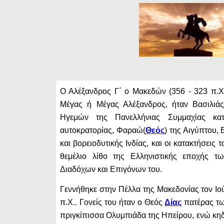
Ο Αλέξανδρος Γ΄ ο Μακεδών (356 - 323 π.Χ
Μέγας ή Μέγας Αλέξανδρος, ήταν Βασιλιάς
Ηγεμών της Πανελλήνιας Συμμαχίας κα
αυτοκρατορίας, Φαραώ(
Θεός
) της Αιγύπτου, 
και βορειοδυτικής Ινδίας, και οι κατακτήσεις 
θεμέλιο λίθο της Ελληνιστικής εποχής τ
Διαδόχων και Επιγόνων του.
Γεννήθηκε στην Πέλλα της Μακεδονίας τον Ιο
π.Χ.. Γονείς του ήταν ο Θεός
Δίας
πατέρας τω
πριγκίπισσα Ολυμπιάδα της Ηπείρου, ενώ κηδ