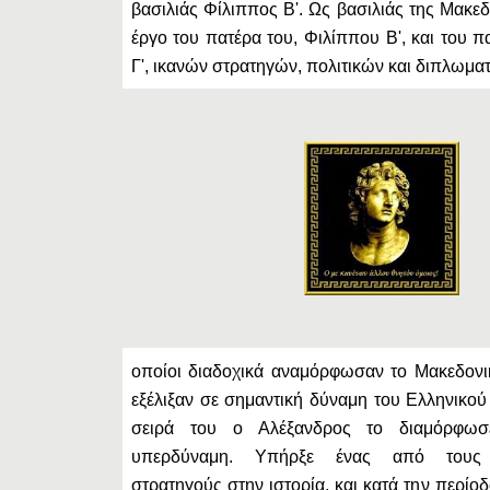
βασιλιάς Φίλιππος Β'. Ως βασιλιάς της Μακεδ
έργο του πατέρα του, Φιλίππου Β', και του 
Γ', ικανών στρατηγών, πολιτικών και διπλωματ
οποίοι διαδοχικά αναμόρφωσαν το Μακεδονικ
εξέλιξαν σε σημαντική δύναμη του Ελληνικού
σειρά του ο Αλέξανδρος το διαμόρφωσ
υπερδύναμη. Υπήρξε ένας από τους 
στρατηγούς στην ιστορία, και κατά την περίο