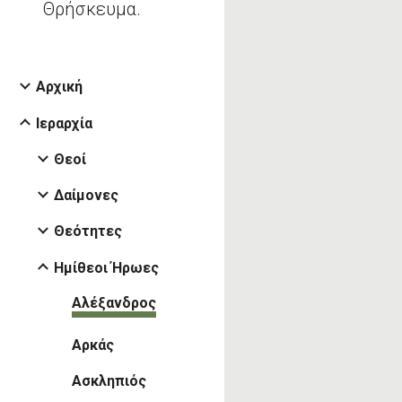
Θρήσκευμα.
Αρχική
Ιεραρχία
Θεοί
Δαίμονες
Θεότητες
Ημίθεοι Ήρωες
Αλέξανδρος
Αρκάς
Ασκληπιός