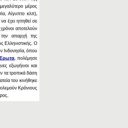
ο μεγαλύτερο μέρος
ία, Αίγυπτο κλπ),
να έχει ηττηθεί σε
ί χρόνοι αποτελούν
ι την απαρχή της
ς Ελληνιστικής. Ο
ν Ινδονησία, όπου
Έρωτα
, πολέμησε
ες εξωγήινοι και
ν τα τροπικά δάση
ατεία του κινήθηκε
ολεμούν Κρόνιους
ρος.