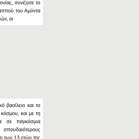
ονίας, συνέχισε το
παππού του Αμύντα
ών, οι
ό βασίλειο και το
 κόσμου, και με τη
ε σε παγκόσμια
σπουδαιότερους
δο των 13 ετών της