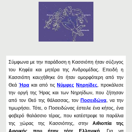
Σύμφωνα με την παράδοση η Κασσιόπη ήταν σύζυγος
του Κηφέα και μητέρα της Ανδρομέδας. Επειδή η
Κασσιόπη καυχήθηκε ότι ήταν ομορφότερη από την
Θεά
Ήρα
και από τις
Νύμφες
Νηρηίδες
, προκάλεσε
την οργή της Ήρας και των Νηρηίδων, που ζήτησαν
από τον Θεό της θάλασσας, τον
Ποσειδώνα
, να την
τιμωρήσει. Τότε, ο Ποσειδώνας έστειλε ένα κήτος, ένα
φοβερό θαλάσσιο τέρας, που κατέστρεφε τα παράλια
της χώρας της Κασσιόπης, στην
Αιθιοπία της
Αφρικής που ήταν τότε Ελληνική
. Για να