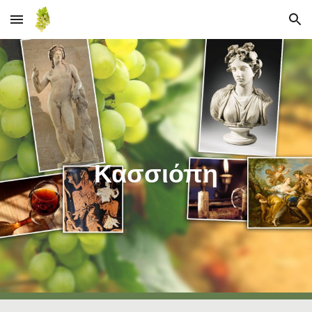
Skip to main content
Skip to navigation
Κασσιόπη