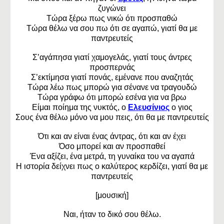
ζυγώνει
Τώρα ξέρω πως νικώ ότι προσπαθώ
Τώρα θέλω να σου πω ότι σε αγαπώ, γιατί θα με
παντρευτείς
Σ’αγάπησα γιατί χαμογελάς, γιατί τους άντρες
προσπερνάς
Σ’εκτίμησα γιατί πονάς, εμένανε που αναζητάς
Τώρα λέω πως μπορώ για σένανε να τραγουδώ
Τώρα γράφω ότι μπορώ εσένα για να βρω
Είμαι ποίημα της νυκτός, ο
Ελευσίνιος
ο γιος
Σους ένα θέλω μόνο να μου πεις, ότι θα με παντρευτείς
Ότι και αν είναι ένας άντρας, ότι και αν έχει
Όσο μπορεί και αν προσπαθεί
Ένα αξίζει, ένα μετρά, τη γυναίκα του να αγαπά
Η ιστορία δείχνει πως ο καλύτερος κερδίζει, γιατί θα με
παντρευτείς
[μουσική]
Ναι, ήταν το δικό σου θέλω.