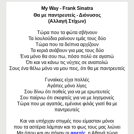
My Way - Frank Sinatra
Θα με παντρευτείς - Διόνυσος
(Αλλαγή Στίχων)
Τώρα που τα φώτα σβήνουν
Τα λουλούδια ραίνουν εμάς τους δύο
Τώρα που τα δείπνα αρχίζουν
Τα κεριά ανάβουν για μας τους δύο
Ένα μόνο θα σου πω, πόσο πολύ σε αγαπώ
Ότι και να κάνω τις νύχτες σε αναπολώ
Σους ένα θέλω μόνο να μου πεις, ότι θα με παντρευτείς
Γυναίκες είχα πολλές
Αγάπες μόνο λίγες
Σου δίνω ότι ποθείς για να με ερωτευτείς
Σου παίρνω ότι σκεφτείς για να με λησμονείς
Τώρα που με αγαπάς, εμένανε φιλάς γιατί θα με
παντρευτείς
Και ναι υπήρχαν στιγμές που είμασταν μόνοι
που τα αστέρια λάμπαν και το φως τους μας λιώνει
Μα όπου και αν πήγαν οι
αρετές
, η Αθηνά τώρα