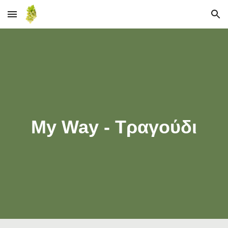
Skip to main content
Skip to navigation
My Way - Τραγούδι