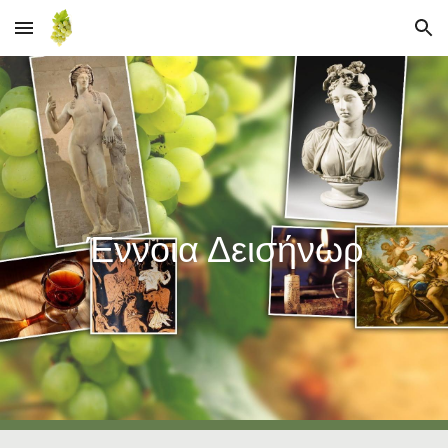
Skip to main content
Skip to navigation
Έννοια Δεισήνωρ