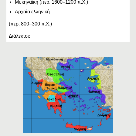
Μυκηναϊκή (περ. 1600–1200 π.Χ.)
Αρχαία ελληνική
(περ. 800–300 π.Χ.)
Διάλεκτοι: