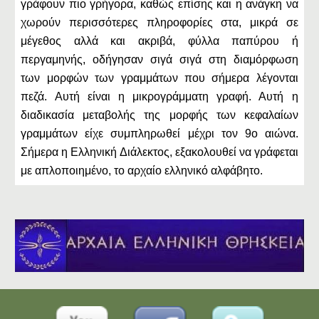
γράφουν πιο γρήγορα, καθώς επίσης και η ανάγκη να
χωρούν περισσότερες πληροφορίες στα, μικρά σε
μέγεθος αλλά και ακριβά, φύλλα παπύρου ή
περγαμηνής, οδήγησαν σιγά σιγά στη διαμόρφωση
των μορφών των γραμμάτων που σήμερα λέγονται
πεζά. Αυτή είναι η μικρογράμματη γραφή. Αυτή η
διαδικασία μεταβολής της μορφής των κεφαλαίων
γραμμάτων είχε συμπληρωθεί μέχρι τον 9ο αιώνα.
Σήμερα η Ελληνική Διάλεκτος, εξακολουθεί να γράφεται
με απλοποιημένο, το αρχαίο ελληνικό αλφάβητο.