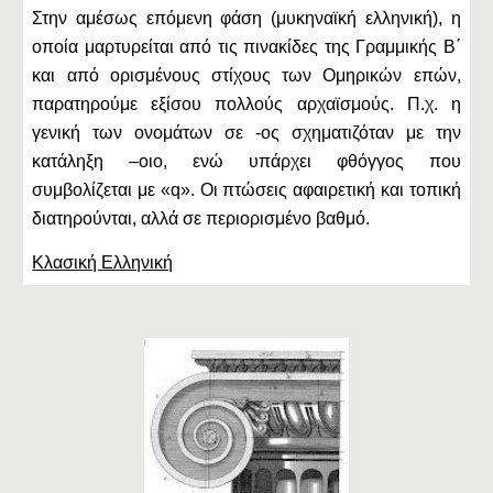
Στην αμέσως επόμενη φάση (μυκηναϊκή ελληνική), η
οποία μαρτυρείται από τις πινακίδες της Γραμμικής Β΄
και από ορισμένους στίχους των Ομηρικών επών,
παρατηρούμε εξίσου πολλούς αρχαϊσμούς. Π.χ. η
γενική των ονομάτων σε -ος σχηματιζόταν με την
κατάληξη –οιο, ενώ υπάρχει φθόγγος που
συμβολίζεται με «q». Οι πτώσεις αφαιρετική και τοπική
διατηρούνται, αλλά σε περιορισμένο βαθμό.
Κλασική Ελληνική