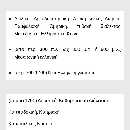
Αιολική, Αρκαδοκυπριακή, Αττική-Ιωνική, Δωρική,
Παμφυλιακή; Ομηρική. πιθανή διάλεκτος:
Μακεδονική. Ελληνιστική Κοινή
(από περ. 300 π.Χ. ώς 300 μ.Χ. ή 600 μ.Χ.)
Μεσαιωνική ελληνική
(περ. 700-1700) Νέα Ελληνική γλώσσα
(από το 1700) Δημοτική, Καθαρεύουσα Διάλεκτοι:
Καππαδοκική, Κυπριακή,
Κατωιταλική , Κρητική