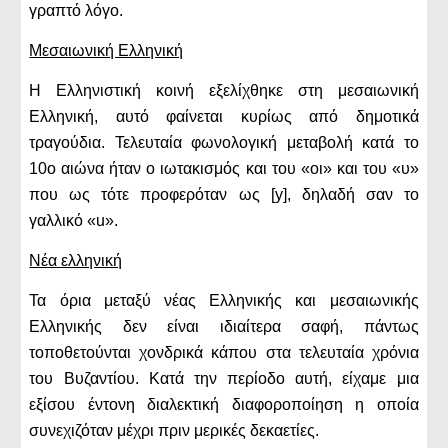
γραπτό λόγο.
Μεσαιωνική Ελληνική
Η Ελληνιστική κοινή εξελίχθηκε στη μεσαιωνική
Ελληνική, αυτό φαίνεται κυρίως από δημοτικά
τραγούδια. Τελευταία φωνολογική μεταβολή κατά το
10ο αιώνα ήταν ο ιωτακισμός και του «οι» και του «υ»
που ως τότε προφερόταν ως [y], δηλαδή σαν το
γαλλικό «u».
Νέα ελληνική
Τα όρια μεταξύ νέας Ελληνικής και μεσαιωνικής
Ελληνικής δεν είναι ιδιαίτερα σαφή, πάντως
τοποθετούνται χονδρικά κάπου στα τελευταία χρόνια
του Βυζαντίου. Κατά την περίοδο αυτή, είχαμε μια
εξίσου έντονη διαλεκτική διαφοροποίηση η οποία
συνεχιζόταν μέχρι πριν μερικές δεκαετίες.