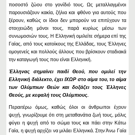
ποσοστό ζώου στο γονίδιό τους. Ως μεταλλαγμένοι
παρουσιάζουν κακία, ζήλια και φθόνο για αυτούς που
ξέρουν, καθώς οι ίδιοι δεν μπορούν να επιτύχουν τα
στοιχειώδη μόνοι τους, παρά κυρίως μέσω των
συνωμοσιών τους. Η Ελληνική ομιλείτε σήμερα επί της
Γαίας, από τους κατοίκους της Ελλάδας, τους Έλληνες
ομογενείς και πολλούς άλλους που βρίσκουν σταδιακά
την καταγωγή τους που είναι Ελληνική.
Έλληνας σημαίνει παιδί Θεού, που ομιλεί την
Ελληνική διάλεκτο, έχει ΙΧΩΡ στο αίμα του, το αίμα
των Ολύμπιων Θεών και δοξάζει τους Έλληνες
Θεούς, με κεφαλή τους Ολύμπιους.
Περαιτέρω όμως, καθώς όλοι οι άνθρωποι έχουν
ψυχή, γνωρίζουμε ότι στη μεταθανάτια ζωή τους, μόλις
φύγει η ψυχή από το σώμα τους και πάει στην Κάτω
Γαία, η ψυχή αρχίζει να μιλάει Ελληνικά. Στην Άνω Γαία