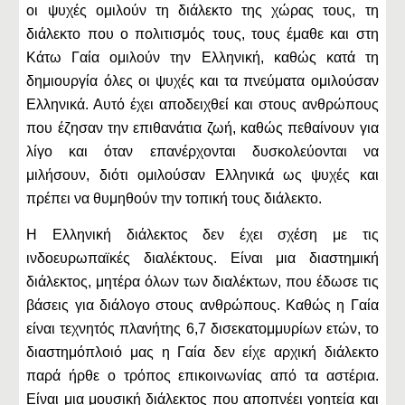
οι ψυχές ομιλούν τη διάλεκτο της χώρας τους, τη
διάλεκτο που ο πολιτισμός τους, τους έμαθε και στη
Κάτω Γαία ομιλούν την Ελληνική, καθώς κατά τη
δημιουργία όλες οι ψυχές και τα πνεύματα ομιλούσαν
Ελληνικά. Αυτό έχει αποδειχθεί και στους ανθρώπους
που έζησαν την επιθανάτια ζωή, καθώς πεθαίνουν για
λίγο και όταν επανέρχονται δυσκολεύονται να
μιλήσουν, διότι ομιλούσαν Ελληνικά ως ψυχές και
πρέπει να θυμηθούν την τοπική τους διάλεκτο.
Η Ελληνική διάλεκτος δεν έχει σχέση με τις
ινδοευρωπαϊκές διαλέκτους. Είναι μια διαστημική
διάλεκτος, μητέρα όλων των διαλέκτων, που έδωσε τις
βάσεις για διάλογο στους ανθρώπους. Καθώς η Γαία
είναι τεχνητός πλανήτης 6,7 δισεκατομμυρίων ετών, το
διαστημόπλοιό μας η Γαία δεν είχε αρχική διάλεκτο
παρά ήρθε ο τρόπος επικοινωνίας από τα αστέρια.
Είναι μια μουσική διάλεκτος που αποπνέει γοητεία και