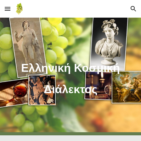
Skip to main content
Skip to navigation
Ελληνική Κοσμική
Διάλεκτος