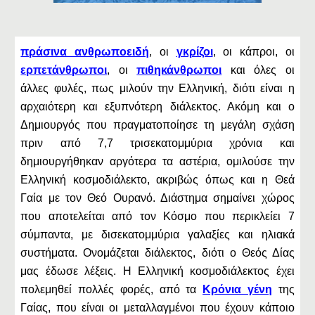
πράσινα ανθρωποειδή
, οι
γκρίζοι
, οι κάπροι, οι
ερπετάνθρωποι
, οι
πιθηκάνθρωποι
και όλες οι
άλλες φυλές, πως μιλούν την Ελληνική, διότι είναι η
αρχαιότερη και εξυπνότερη διάλεκτος. Ακόμη και ο
Δημιουργός που πραγματοποίησε τη μεγάλη σχάση
πριν από 7,7 τρισεκατομμύρια χρόνια και
δημιουργήθηκαν αργότερα τα αστέρια, ομιλούσε την
Ελληνική κοσμοδιάλεκτο, ακριβώς όπως και η Θεά
Γαία με τον Θεό Ουρανό. Διάστημα σημαίνει χώρος
που αποτελείται από τον Κόσμο που περικλείει 7
σύμπαντα, με δισεκατομμύρια γαλαξίες και ηλιακά
συστήματα. Ονομάζεται διάλεκτος, διότι ο Θεός Δίας
μας έδωσε λέξεις. Η Ελληνική κοσμοδιάλεκτος έχει
πολεμηθεί πολλές φορές, από τα
Κρόνια γένη
της
Γαίας, που είναι οι μεταλλαγμένοι που έχουν κάποιο