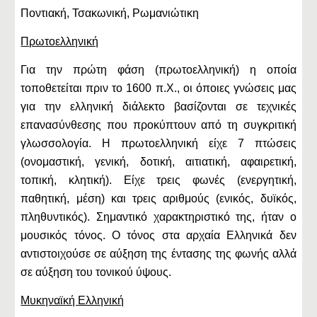
Ποντιακή, Τσακωνική, Ρωμανιώτικη
Πρωτοελληνική
Για την πρώτη φάση (πρωτοελληνική) η οποία
τοποθετείται πριν το 1600 π.Χ., οι όποιες γνώσεις μας
για την ελληνική διάλεκτο βασίζονται σε τεχνικές
επανασύνθεσης που προκύπτουν από τη συγκριτική
γλωσσολογία. Η πρωτοελληνική είχε 7 πτώσεις
(ονομαστική, γενική, δοτική, αιτιατική, αφαιρετική,
τοπική, κλητική). Είχε τρεις φωνές (ενεργητική,
παθητική, μέση) και τρεις αριθμούς (ενικός, δυϊκός,
πληθυντικός). Σημαντικό χαρακτηριστικό της, ήταν ο
μουσικός τόνος. Ο τόνος στα αρχαία Ελληνικά δεν
αντιστοιχούσε σε αύξηση της έντασης της φωνής αλλά
σε αύξηση του τονικού ύψους.
Μυκηναϊκή Ελληνική