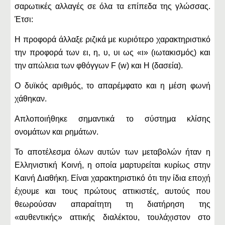
σαρωτικές αλλαγές σε όλα τα επίπεδα της γλώσσας.
Έτσι:
Η προφορά άλλαξε ριζικά με κυριότερο χαρακτηριστικό
την προφορά των ει, η, υ, υι ως «ι» (ιωτακισμός) και
την απώλεια των φθόγγων F (w) και H (δασεία).
Ο δυϊκός αριθμός, το απαρέμφατο και η μέση φωνή
χάθηκαν.
Απλοποιήθηκε σημαντικά το σύστημα κλίσης
ονομάτων και ρημάτων.
Το αποτέλεσμα όλων αυτών των μεταβολών ήταν η
Ελληνιστική Κοινή, η οποία μαρτυρείται κυρίως στην
Καινή Διαθήκη. Είναι χαρακτηριστικό ότι την ίδια εποχή
έχουμε και τους πρώτους αττικιστές, αυτούς που
θεωρούσαν απαραίτητη τη διατήρηση της
«αυθεντικής» αττικής διαλέκτου, τουλάχιστον στο