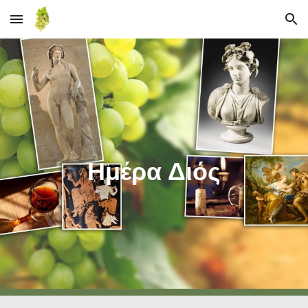
Skip to main content
Skip to navigation
Ημέρα Διός