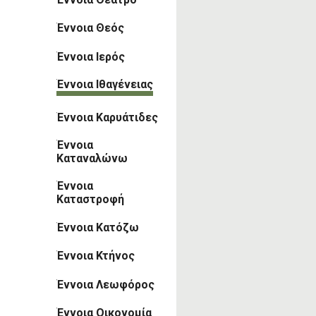
Έννοια Θεός
Έννοια Ιερός
Έννοια Ιθαγένειας
Έννοια Καρυάτιδες
Έννοια
Καταναλώνω
Έννοια
Καταστροφή
Έννοια Κατόζω
Έννοια Κτήνος
Έννοια Λεωφόρος
Έννοια Οικονομία