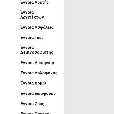
Έννοια Αρετής
Έννοια
Αρχιτέκτων
Έννοια Ασφάλεια
Έννοια Γκέϊ
Έννοια
Δειπνοσοφιστής
Έννοια Δεισήνωρ
Έννοια Δολοφόνος
Έννοια Δομώ
Έννοια Εωσφόρος
Έννοια Ζευς
Έννοια Θέατρο