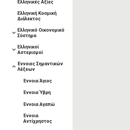
Ελληνικές Αξίες
Ελληνική Κοσμική
Διάλεκτος
Ελληνικό Οικονομικό
Σύστημα
Ελληνικοί
Αστερισμοί
Έννοιες Σημαντικών
Λέξεων
Έννοια Άγιος
Έννοια Ύβρη
Έννοια Αγαπώ
Έννοια
Αντίχρηστος