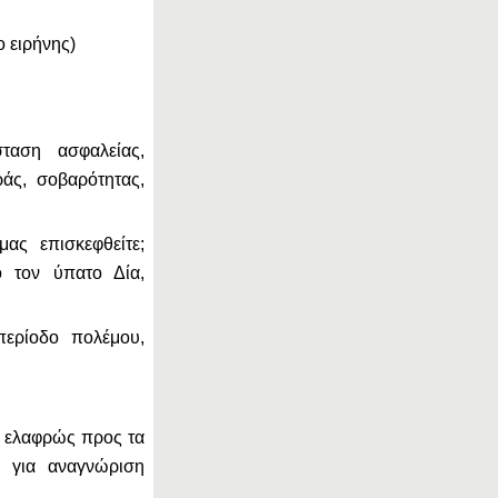
ο ειρήνης)
ταση ασφαλείας,
άς, σοβαρότητας,
ας επισκεφθείτε;
 τον ύπατο Δία,
περίοδο πολέμου,
υ ελαφρώς προς τα
 για αναγνώριση