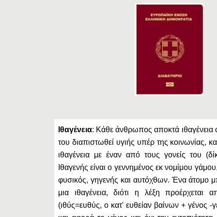
Ιθαγένεια
: Κάθε άνθρωπος αποκτά ιθαγένεια 
του διαπιστωθεί υγιής υπέρ της κοινωνίας, κα
ιθαγένεια με έναν από τους γονείς του (δίκ
Ιθαγενής είναι ο γεννημένος εκ νομίμου γάμου,
φυσικός, γηγενής και αυτόχθων. Ένα άτομο μ
μια ιθαγένεια, διότι η λέξη προέρχεται α
(ιθύς=ευθύς, ο κατ' ευθείαν βαίνων + γένος -γ