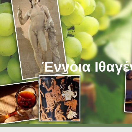
ip to main content
Skip to navigat
Έννοια Ιθαγέ