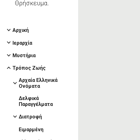
Θρήσκευμα.
Αρχική
Ιεραρχία
Μυστήρια
Τρόπος Ζωής
Αρχαία Ελληνικά
Ονόματα
Δελφικά
Παραγγέλματα
Διατροφή
Ειμαρμένη