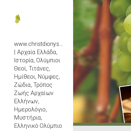
Sk
www.christdionysos.com
| Αρχαία Ελλάδα,
Ιστορία, Ολύμπιοι
Θεοί, Τιτάνες,
Ημίθεοι, Νύμφες,
Ζώδια, Τρόπος
Ζωής Αρχαίων
Ελλήνων,
Ημερολόγιο,
Μυστήρια,
Ελληνικό Ολύμπιο