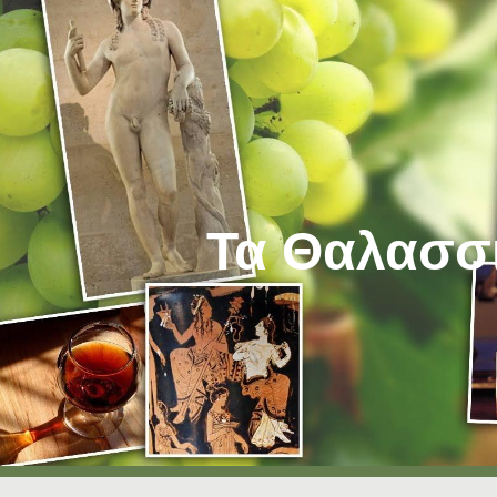
ip to main content
Skip to navigat
Τα Θαλασσ