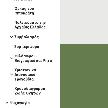
Όρκος του
Ιπποκράτη
Πολιτεύματα της
Αρχαίας Ελλάδας
Συμβολισμός
Συμπεριφορά
Φιλόσοφοι -
Βιογραφικά και Ρητά
Χριστιανικά
Διονυσιακά
Τραγούδια
Χρονοδιάγραμμα
Ζωής Θνητών
Ψυχαγωγία