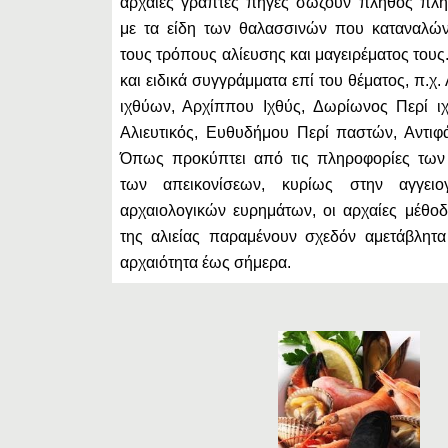
αρχαίες γραπτές πηγές σώζουν πλήθος πλη
με τα είδη των θαλασσινών που καταναλών
τους τρόπους αλίευσης και μαγειρέματος του
και ειδικά συγγράμματα επί του θέματος, π.χ.
ιχθύων, Αρχίππου Ιχθύς, Δωρίωνος Περί ι
Αλιευτικός, Ευθυδήμου Περί παστών, Αντιφ
Όπως προκύπτει από τις πληροφορίες τω
των απεικονίσεων, κυρίως στην αγγειο
αρχαιολογικών ευρημάτων, οι αρχαίες μέθοδ
της αλιείας παραμένουν σχεδόν αμετάβλητ
αρχαιότητα έως σήμερα.