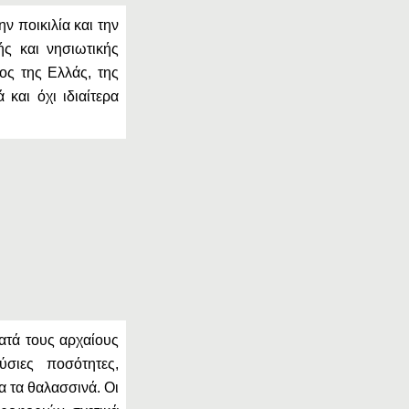
ν ποικιλία και την
ής και νησιωτικής
ος της Ελλάς, της
και όχι ιδιαίτερα
ατά τους αρχαίους
σιες ποσότητες,
α τα θαλασσινά. Οι