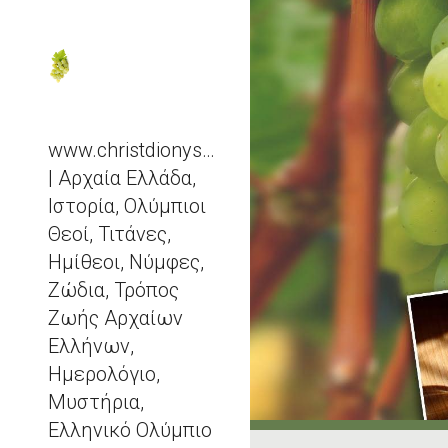
Sk
www.christdionysos.com
| Αρχαία Ελλάδα,
Ιστορία, Ολύμπιοι
Θεοί, Τιτάνες,
Ημίθεοι, Νύμφες,
Ζώδια, Τρόπος
Ζωής Αρχαίων
Ελλήνων,
Ημερολόγιο,
Μυστήρια,
Ελληνικό Ολύμπιο