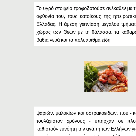
Το υγρό στοιχείο τροφοδοτούσε ανέκαθεν με τη
αφθονία του, τους κατοίκους της ηπειρωτικ
Ελλάδας. Η άμεση γειτνίαση μεγάλου τμήματ
χώρας των Θεών με τη θάλασσα, τα καθαρά 
βαθιά νερά και τα πολυάριθμα είδη
ψαριών, μαλακίων και οστρακοειδών, που - κ
τουλάχιστον χρόνους - υπήρχαν σε πλού
καθιστούν ευνόητη την αγάπη των Ελλήνων γι