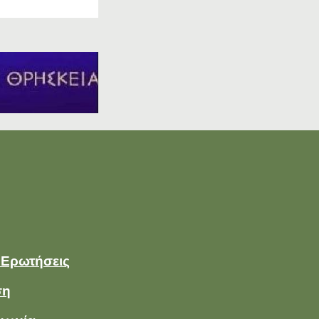
 Ερωτήσεις
ση