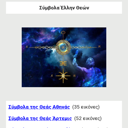
Σύμβολα Έλλην Θεών
Σύμβολα της Θεάς Αθηνάς
(35 εικόνες)
Σύμβολα της Θεάς Άρτεμις
(52 εικόνες)