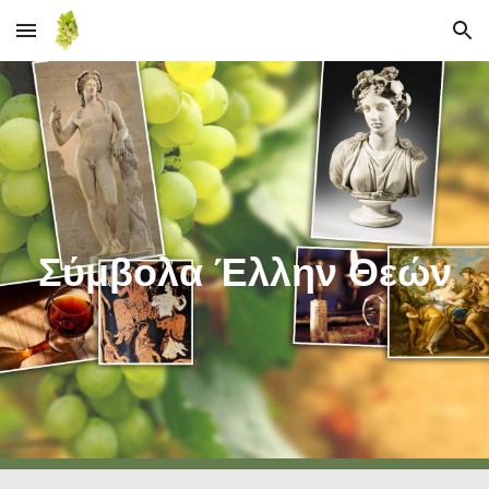
Skip to main content
Skip to navigation
Σύμβολα Έλλην Θεών