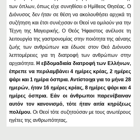
των όπλων, όπως είχε συνηθίσει ο Ημίθεος Θησέας. Ο
Διόνυσος δεν ήταν σε θέση να ακολουθήσει αρχικά τη
συζήτηση και έτσι συνέχισαν οι Θεοί να ομιλούν για την
Τέχνη της Μαγειρικής. Ο Θεός Ήφαιστος ανέλυσε τη
λειτουργία της γαστρονομίας στην ποιότητα της αέναης
ζωής των ανθρώπων και έδωσε στον Θεό Διόνυσο
λεπτομέρειες για τη διατροφή των ανθρώπων στην
αρχαιότητα.
Η εβδομαδιαία διατροφή των Ελλήνων,
έπρεπε να περιλαμβάνει 4 ημέρες κρέας, 2 ημέρες
ψάρι και 1 ημέρα όσπρια. Αντίστοιχα για το μήνα 28
ημερών, ήταν 16 ημέρες κρέας, 8 ημέρες ψάρι και 4
ημέρες όσπρια. Εάν οι άνθρωποι παρενέβαιναν
αυτόν τον κανονισμό, τότε ήταν αιτία κηρύξεως
πολέμου.
Οι Θεοί τότε συζητούσαν με τους ανωτέρους
ηγέτες της ανθρωπότητας,