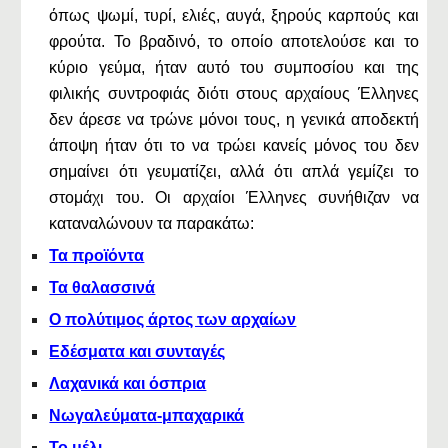
όπως ψωμί, τυρί, ελιές, αυγά, ξηρούς καρπούς και
φρούτα. Το βραδινό, το οποίο αποτελούσε και το
κύριο γεύμα, ήταν αυτό του συμποσίου και της
φιλικής συντροφιάς διότι στους αρχαίους Έλληνες
δεν άρεσε να τρώνε μόνοι τους, η γενικά αποδεκτή
άποψη ήταν ότι το να τρώει κανείς μόνος του δεν
σημαίνει ότι γευματίζει, αλλά ότι απλά γεμίζει το
στομάχι του. Οι αρχαίοι Έλληνες συνήθιζαν να
καταναλώνουν τα παρακάτω:
Τα προϊόντα
Τα θαλασσινά
Ο πολύτιμος άρτος των αρχαίων
Εδέσματα και συνταγές
Λαχανικά και όσπρια
Νωγαλεύματα-μπαχαρικά
Το μέλι