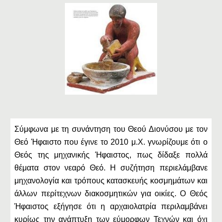
Σύμφωνα με τη συνάντηση του Θεού Διονύσου με τον
Θεό Ήφαιστο που έγινε το 2010 μ.Χ. γνωρίζουμε ότι ο
Θεός της μηχανικής Ήφαιστος, πως δίδαξε πολλά
θέματα στον νεαρό Θεό. Η συζήτηση περιελάμβανε
μηχανολογία και τρόπους κατασκευής κοσμημάτων και
άλλων περίτεχνων διακοσμητικών για οικίες. Ο Θεός
Ήφαιστος εξήγησε ότι η αρχαιολατρία περιλαμβάνει
κυρίως την ανάπτυξη των εύμορφων Τεχνών και όχι