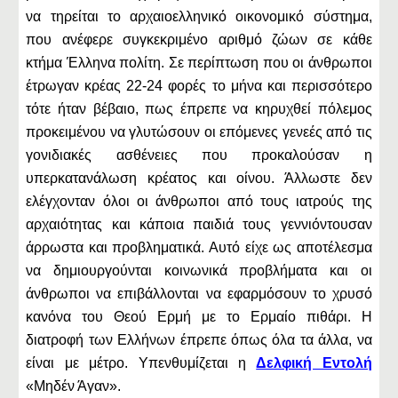
να τηρείται το αρχαιοελληνικό οικονομικό σύστημα,
που ανέφερε συγκεκριμένο αριθμό ζώων σε κάθε
κτήμα Έλληνα πολίτη. Σε περίπτωση που οι άνθρωποι
έτρωγαν κρέας 22-24 φορές το μήνα και περισσότερο
τότε ήταν βέβαιο, πως έπρεπε να κηρυχθεί πόλεμος
προκειμένου να γλυτώσουν οι επόμενες γενεές από τις
γονιδιακές ασθένειες που προκαλούσαν η
υπερκατανάλωση κρέατος και οίνου. Άλλωστε δεν
ελέγχονταν όλοι οι άνθρωποι από τους ιατρούς της
αρχαιότητας και κάποια παιδιά τους γεννιόντουσαν
άρρωστα και προβληματικά. Αυτό είχε ως αποτέλεσμα
να δημιουργούνται κοινωνικά προβλήματα και οι
άνθρωποι να επιβάλλονται να εφαρμόσουν το χρυσό
κανόνα του Θεού Ερμή με το Ερμαίο πιθάρι. Η
διατροφή των Ελλήνων έπρεπε όπως όλα τα άλλα, να
είναι με μέτρο. Υπενθυμίζεται η
Δελφική Εντολή
«Μηδέν Άγαν».