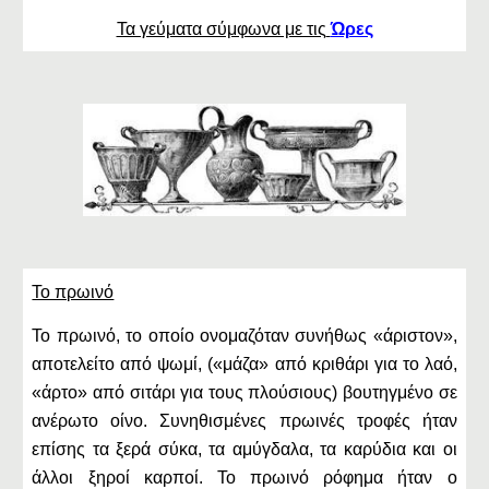
Τα γεύματα σύμφωνα με τις
Ώρες
Το πρωινό
Το πρωινό, το οποίο ονομαζόταν συνήθως «άριστον»,
αποτελείτο από ψωμί, («μάζα» από κριθάρι για το λαό,
«άρτο» από σιτάρι για τους πλούσιους) βουτηγμένο σε
ανέρωτο οίνο. Συνηθισμένες πρωινές τροφές ήταν
επίσης τα ξερά σύκα, τα αμύγδαλα, τα καρύδια και οι
άλλοι ξηροί καρποί. Το πρωινό ρόφημα ήταν ο