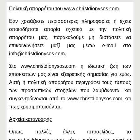
Πολιτική απορρήτου του www.christdionysos.com
Εάν χρειάζεστε περισσότερες πληροφορίες ή έχετε
οποιαδήποτε απορία σχετικά με την πολιτική
απορρήτου μας, παρακαλούμε μη διστάσετε να
επικοινωνήσετε μαζί μας μέσω e-mail στο
info@christdionysos.com.
Στο www.christdionysos.com, η ιδιωτική ζωή των
επισκεπτών μας είναι εξαιρετικής σημασίας για εμάς.
Αυτή η πολιτική απορρήτου περιγράφει τους τύπους
των προσωπικών στοιχείων που λαμβάνονται και
συγκεντρώνονται από το www.christdionysos.com και
πως χρησιμοποιούνται.
Αρχεία καταγραφής
Όπως πολλές άλλες ιστοσελίδες, το
www.christdionysos.com κάνει χρήση των αρχείων