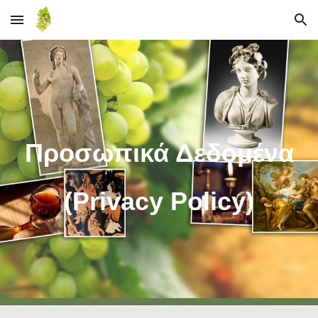
Skip to main content
Skip to navigation
Προσωπικά Δεδομένα
(Privacy Policy)