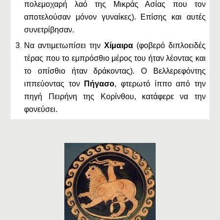
πολεμοχαρή λαό της Μικράς Ασίας που τον
αποτελούσαν μόνον γυναίκες). Επίσης και αυτές
συνετρίβησαν.
Να αντιμετωπίσει την
Χίμαιρα
(φοβερό διπλοειδές
τέρας που το εμπρόσθιο μέρος του ήταν λέοντας και
το οπίσθιο ήταν δράκοντας). Ο Βελλερεφόντης
ιππεύοντας τον
Πήγασο
, φτερωτό ίππο από την
πηγή Πειρήνη της Κορίνθου, κατάφερε να την
φονεύσει.