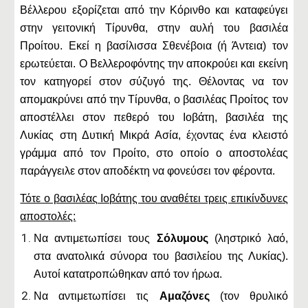
Βέλλερου εξορίζεται από την Κόρινθο και καταφεύγει
στην γειτονική Τίρυνθα, στην αυλή του βασιλέα
Προίτου. Εκεί η βασίλισσα Σθενέβοια (ή Άντεια) τον
ερωτεύεται. Ο Βελλεροφόντης την αποκρούει και εκείνη
τον κατηγορεί στον σύζυγό της. Θέλοντας να τον
απομακρύνει από την Τίρυνθα, ο βασιλέας Προίτος τον
αποστέλλει στον πεθερό του Ιοβάτη, βασιλέα της
Λυκίας στη Δυτική Μικρά Ασία, έχοντας ένα κλειστό
γράμμα από τον Προίτο, στο οποίο ο αποστολέας
παράγγειλε στον αποδέκτη να φονεύσει τον φέροντα.
Τότε ο βασιλέας Ιοβάτης του αναθέτει τρεις επικίνδυνες
αποστολές:
Να αντιμετωπίσει τους
Σόλυμους
(ληστρικό λαό,
στα ανατολικά σύνορα του βασιλείου της Λυκίας).
Αυτοί κατατροπώθηκαν από τον ήρωα.
Να αντιμετωπίσει τις
Αμαζόνες
(τον θρυλικό