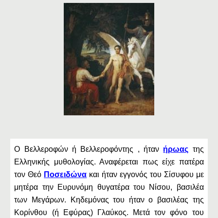
Ο Βελλεροφών ή Βελλεροφόντης , ήταν
ήρωας
της
Ελληνικής μυθολογίας. Αναφέρεται πως είχε πατέρα
τον Θεό
Ποσειδώνα
και ήταν εγγονός του Σίσυφου με
μητέρα την Ευρυνόμη θυγατέρα του Νίσου, βασιλέα
των Μεγάρων. Κηδεμόνας του ήταν ο βασιλέας της
Κορίνθου (ή Εφύρας) Γλαύκος. Μετά τον φόνο του