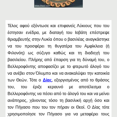
Τέλος αφού εξόντωσε και επιφανείς Λύκιους που του
έστησαν ενέδρα, με διαταγή του Ιοβάτη επέστρεψε
θριαμβευτής στην Λυκία όπου ο βασιλέας αναγκάστηκε
να του προσφέρει τη θυγατέρα του Αμφίκλεια (ή
Φιλονόη) ως σύζυγο καθώς και τη διαδοχή του
βασιλείου. Πλήρης από έπαρση για τη δύναμή του, ο
Βελλεροφόντης αποφασίζει με το φτερωτό άλογό του
να ανέβει στον Όλυμπο και να ανακαλύψει την κατοικία
των Θεών. Τότε ο
Δίας
, εξοργισμένος από το θράσος
του, του έριξε κεραυνό με αποτέλεσμα ο
Βελλεροφόντης να πέσει από το άλογό του και να μείνει
ανάπηρος, χάνοντας τόσο τη βασιλική αρχή όσο και
τον Πήγασο που του τον πήραν οι Θεοί. Ο Δίας τότε
χρησιμοποίησε τον Πήγασο για να μεταφέρει τους