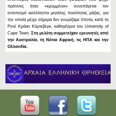
πρότινος ήταν «κρυμμένοι» συνεπάγεται τον
εντοπισμό ασύλληπτα μεγάλης ποσότητας μάζας, για
την οποία μέχρι σήμερα δεν γνωρίζαμε τίποτα, κατά τη
Ρενέ Κράαν Κόρτεβεγκ, καθηγήτρια του University of
Cape Town.
Στη μελέτη συμμετείχαν ερευνητές από
την Αυστραλία, τη Νότια Αφρική, τις ΗΠΑ και την
Ολλανδία.