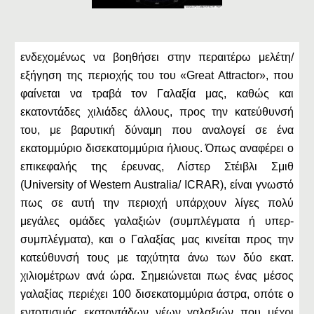
ενδεχομένως να βοηθήσει στην περαιτέρω μελέτη/
εξήγηση της περιοχής του του «Great Attractor», που
φαίνεται να τραβά τον Γαλαξία μας, καθώς και
εκατοντάδες χιλιάδες άλλους, προς την κατεύθυνσή
του, με βαρυτική δύναμη που αναλογεί σε ένα
εκατομμύριο δισεκατομμύρια ήλιους. Όπως αναφέρει ο
επικεφαλής της έρευνας, Λίστερ Στέιβλι Σμιθ
(University of Western Australia/ ICRAR), είναι γνωστό
πως σε αυτή την περιοχή υπάρχουν λίγες πολύ
μεγάλες ομάδες γαλαξιών (συμπλέγματα ή υπερ-
συμπλέγματα), και ο Γαλαξίας μας κινείται προς την
κατεύθυνσή τους με ταχύτητα άνω των δύο εκατ.
χιλιομέτρων ανά ώρα. Σημειώνεται πως ένας μέσος
γαλαξίας περιέχει 100 δισεκατομμύρια άστρα, οπότε ο
εντοπισμός εκατοντάδων νέων γαλαξιών που μέχρι