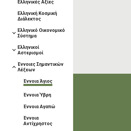
Ελληνικές Αξίες
Ελληνική Κοσμική
Διάλεκτος
Ελληνικό Οικονομικό
Σύστημα
Ελληνικοί
Αστερισμοί
Έννοιες Σημαντικών
Λέξεων
Έννοια Άγιος
Έννοια Ύβρη
Έννοια Αγαπώ
Έννοια
Αντίχρηστος