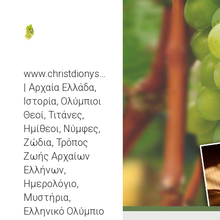
Sk
www.christdionysos.com
| Αρχαία Ελλάδα,
Ιστορία, Ολύμπιοι
Θεοί, Τιτάνες,
Ημίθεοι, Νύμφες,
Ζώδια, Τρόπος
Ζωής Αρχαίων
Ελλήνων,
Ημερολόγιο,
Μυστήρια,
Ελληνικό Ολύμπιο