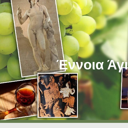
ip to main content
Skip to navigat
Έννοια Άγ