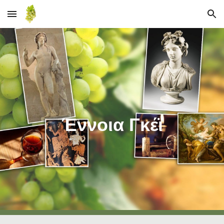
Skip to main content
Skip to navigation
Έννοια Γκέϊ