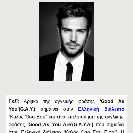
Γκέϊ:
Αρχικά της αγγλικής φράσης
‘Good As
You’(G.A.Y.)
σημαίνει στην
Ελληνική διάλεκτο
“Καλός Όσο Εσύ” και είναι απλοποίηση της αγγλικής
φράσης
‘Good As You Are’(G.A.Y.A.)
που σημαίνει
στην Ελληνική διάλεκτο “Καλός Όσο Εσύ Είσαι”. Η