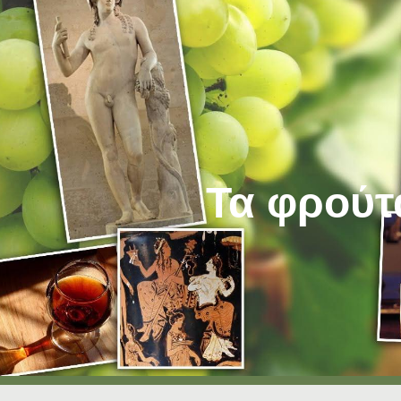
ip to main content
Skip to navigat
Τα φρούτ