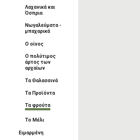
Λαχανικά και
Όσπρια
Νωγαλεύματα -
μπαχαρικά
Ο οίνος
Ο πολύτιμος
άρτος των
αρχαίων
Τα Θαλασσινά
Τα Προϊόντα
Τα φρούτα
Το Μέλι
Ειμαρμένη