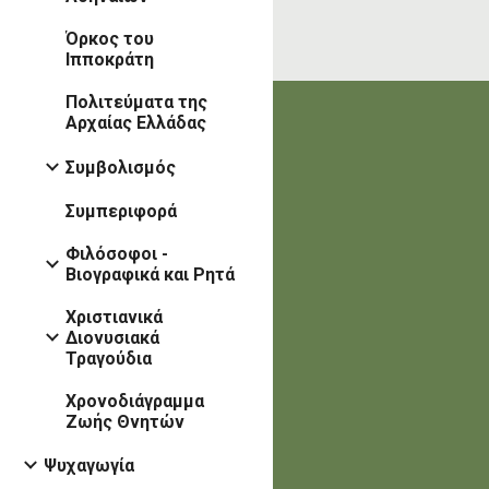
Όρκος του
Ιπποκράτη
Πολιτεύματα της
Αρχαίας Ελλάδας
Συμβολισμός
Συμπεριφορά
Φιλόσοφοι -
Βιογραφικά και Ρητά
Χριστιανικά
Διονυσιακά
Τραγούδια
Χρονοδιάγραμμα
Ζωής Θνητών
Ψυχαγωγία