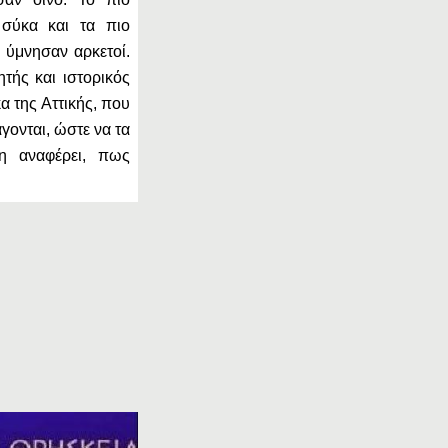
σύκα και τα πιο
υ ύμνησαν αρκετοί.
ητής και ιστορικός
α της Αττικής, που
γονται, ώστε να τα
μη αναφέρει, πως