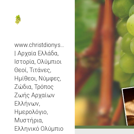
Sk
www.christdionysos.com
| Αρχαία Ελλάδα,
Ιστορία, Ολύμπιοι
Θεοί, Τιτάνες,
Ημίθεοι, Νύμφες,
Ζώδια, Τρόπος
Ζωής Αρχαίων
Ελλήνων,
Ημερολόγιο,
Μυστήρια,
Ελληνικό Ολύμπιο