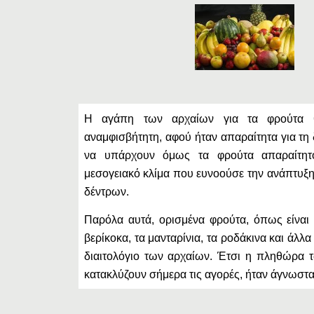
Η αγάπη των αρχαίων για τα φρούτα θ
αναμφισβήτητη, αφού ήταν απαραίτητα για τη 
να υπάρχουν όμως τα φρούτα απαραίτητ
μεσογειακό κλίμα που ευνοούσε την ανάπτυξ
δέντρων.
Παρόλα αυτά, ορισμένα φρούτα, όπως είναι 
βερίκοκα, τα μανταρίνια, τα ροδάκινα και άλλ
διαιτολόγιο των αρχαίων. Έτσι η πληθώρα 
κατακλύζουν σήμερα τις αγορές, ήταν άγνωστα