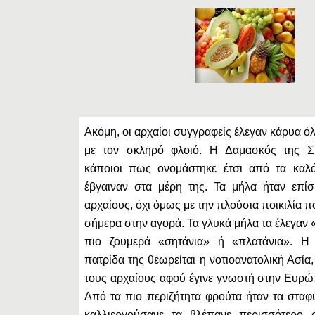
Ακόμη, οι αρχαίοι συγγραφείς έλεγαν κάρυα 
με τον σκληρό φλοιό. Η Δαμασκός της Σ
κάποιοι πως ονομάστηκε έτσι από τα κα
έβγαιναν στα μέρη της. Τα μήλα ήταν επί
αρχαίους, όχι όμως με την πλούσια ποικιλία 
σήμερα στην αγορά. Τα γλυκά μήλα τα έλεγαν 
πιο ζουμερά «σητάνια» ή «πλατάνια». Η
πατρίδα της θεωρείται η νοτιοανατολική Ασία
τους αρχαίους αφού έγινε γνωστή στην Ευρώ
Από τα πιο περιζήτητα φρούτα ήταν τα σταφύ
καλλιεργούσανε τα βλέπανε περισσότερο 