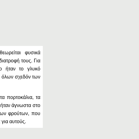
εωρείται φυσικά
διατροφή τους. Για
ο ήταν το γλυκό
η όλων σχεδόν των
τα πορτοκάλια, τα
α ήταν άγνωστα στο
των φρούτων, που
 για αυτούς.