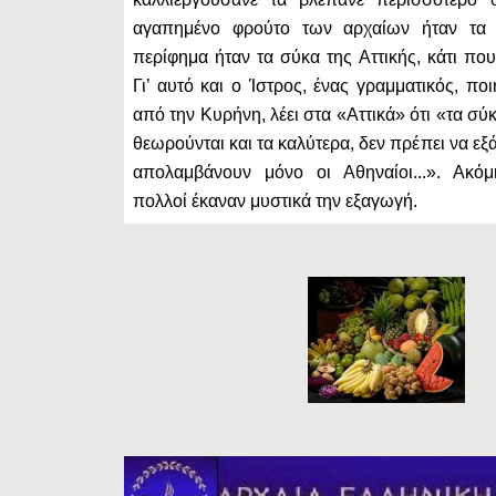
αγαπημένο φρούτο των αρχαίων ήταν τα 
περίφημα ήταν τα σύκα της Αττικής, κάτι πο
Γι’ αυτό και ο Ίστρος, ένας γραμματικός, ποι
από την Κυρήνη, λέει στα «Αττικά» ότι «τα σύκ
θεωρούνται και τα καλύτερα, δεν πρέπει να εξά
απολαμβάνουν μόνο οι Αθηναίοι...». Ακό
πολλοί έκαναν μυστικά την εξαγωγή.