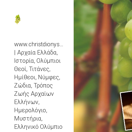
Sk
www.christdionysos.com
| Αρχαία Ελλάδα,
Ιστορία, Ολύμπιοι
Θεοί, Τιτάνες,
Ημίθεοι, Νύμφες,
Ζώδια, Τρόπος
Ζωής Αρχαίων
Ελλήνων,
Ημερολόγιο,
Μυστήρια,
Ελληνικό Ολύμπιο