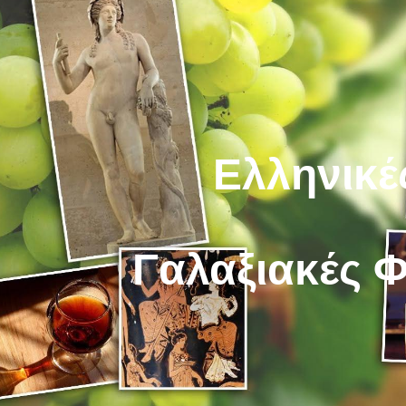
ip to main content
Skip to navigat
Ελληνικέ
Γαλαξιακές 