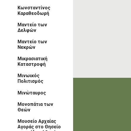
Κωνσταντίνος
Καραθεοδωρή
Μαντείο των
Δελφών
Μαντείο των
Νεκρών
Μικρασιατική
Καταστροφή
Μινωικός
Πολιτισμός
Μινώταυρος
Μονοπάτια των
Θεών
Μουσείο Αρχαίας
Αγοράς στο Θησείο