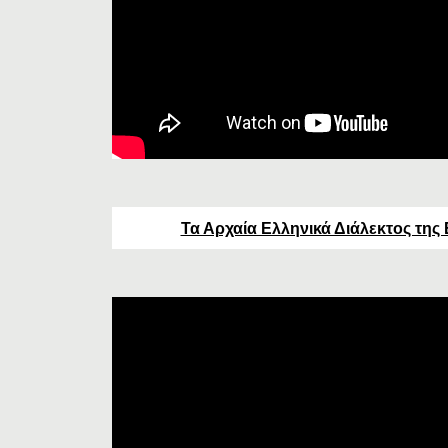
Τα Αρχαία Ελληνικά Διάλεκτος τη