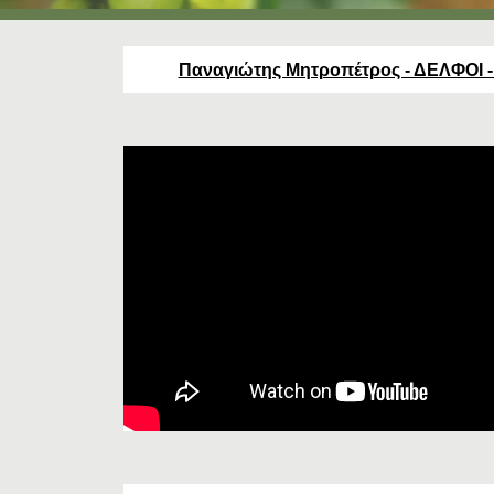
Παναγιώτης Μητροπέτρος - ΔΕΛΦΟΙ 