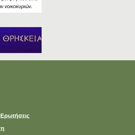
ων νοικοκυριών.
 Ερωτήσεις
ση