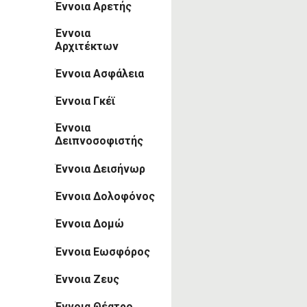
Έννοια Αρετής
Έννοια
Αρχιτέκτων
Έννοια Ασφάλεια
Έννοια Γκέϊ
Έννοια
Δειπνοσοφιστής
Έννοια Δεισήνωρ
Έννοια Δολοφόνος
Έννοια Δομώ
Έννοια Εωσφόρος
Έννοια Ζευς
Έννοια Θέατρο