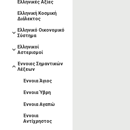
Ελληνικές Αξίες
Ελληνική Κοσμική
Διάλεκτος
Ελληνικό Οικονομικό
Σύστημα
Ελληνικοί
Αστερισμοί
Έννοιες Σημαντικών
Λέξεων
Έννοια Άγιος
Έννοια Ύβρη
Έννοια Αγαπώ
Έννοια
Αντίχρηστος