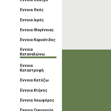
Έννοια Θεός
Έννοια Ιερός
Έννοια Ιθαγένειας
Έννοια Καρυάτιδες
Έννοια
Καταναλώνω
Έννοια
Καταστροφή
Έννοια Κατόζω
Έννοια Κτήνος
Έννοια Λεωφόρος
Έννοια Οικονομία