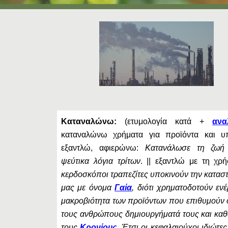
Καταναλώνω:
(ετυμολογία κατά +
αν
καταναλώνω χρήματα για προϊόντα και υπη
εξαντλώ, αφιερώνω:
Κατανάλωσε τη ζωή 
ψεύτικα λόγια τρίτων
. || εξαντλώ με τη χρ
κερδοσκόποι τραπεζίτες υποκινούν την κατασ
μας με όνομα
Γαία
, διότι χρηματοδοτούν ενέ
μακροβιότητα των προϊόντων που επιθυμούν 
τους ανθρώπους δημιουργήματά τους και καθ
τους
Κρονίους
. Έτσι οι κεφαλαιούχοι ιδιώτ