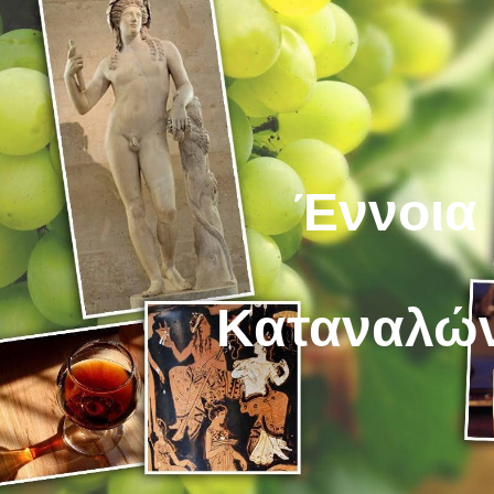
ip to main content
Skip to navigat
Έννοια
Καταναλώ