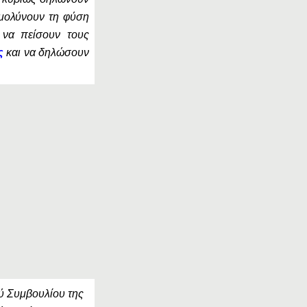
 μολύνουν τη φύση
 να πείσουν τους
ς
και να δηλώσουν
ύ Συμβουλίου της