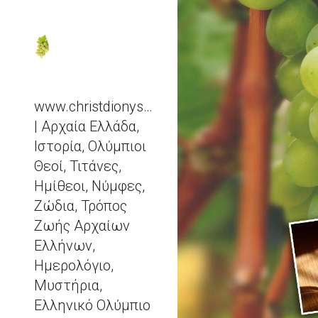
Sk
www.christdionysos.com
| Αρχαία Ελλάδα,
Ιστορία, Ολύμπιοι
Θεοί, Τιτάνες,
Ημίθεοι, Νύμφες,
Ζώδια, Τρόπος
Ζωής Αρχαίων
Ελλήνων,
Ημερολόγιο,
Μυστήρια,
Ελληνικό Ολύμπιο