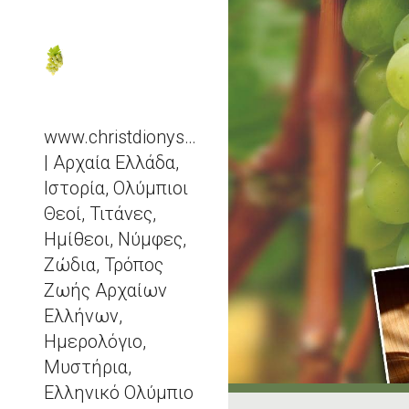
Sk
www.christdionysos.com
| Αρχαία Ελλάδα,
Ιστορία, Ολύμπιοι
Θεοί, Τιτάνες,
Ημίθεοι, Νύμφες,
Ζώδια, Τρόπος
Ζωής Αρχαίων
Ελλήνων,
Ημερολόγιο,
Μυστήρια,
Ελληνικό Ολύμπιο