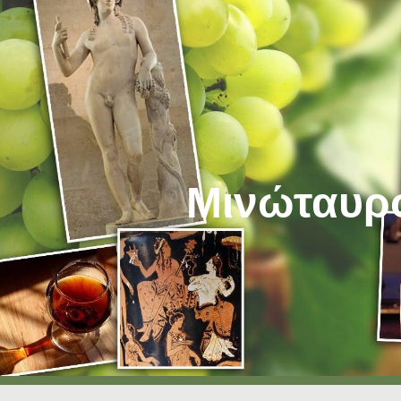
ip to main content
Skip to navigat
Μινώταυρ