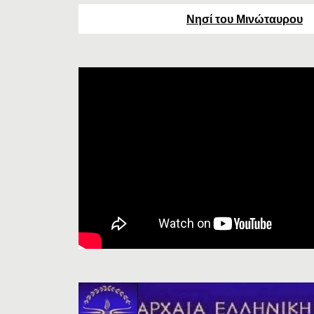
Νησί του Μινώταυρου