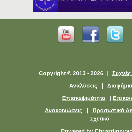
Copyright © 2013 - 2026 |
Συχνές
Αναλύσεις
|
Διαφήμι
Επισκεψιμότητα
|
Επικοι
Ανακοινώσεις
|
Προσωπικά Δ
Σχετικά
Powered by
Christdionys