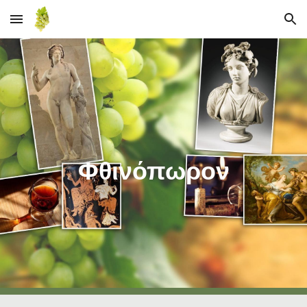
Skip to main content
Skip to navigation
Φθινόπωρον