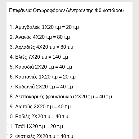
Επιφάνεια Οπωροφόρων Δέντρων της Φθινοπώρου
Αμυγδαλιές 1Χ20 τ.μ = 20 τ.μ
Ανανάς 4Χ20 τ.μ = 80 τ.μ
Αχλαδιές 4Χ20 τ.μ = 80 τ.μ
Ελιές 7Χ20 τ.μ = 140 τ.μ
Καρυδιά 2Χ20 τ.μ = 40 τ.μ
Καστανιές 1Χ20 τ.μ = 20 τ.μ
Κυδωνιά 2Χ20 τ.μ = 40 τ.μ
Λεπτοκαρυές (φουντουκιά) 2Χ20 τ.μ = 40 τ.μ
Λωτούς 2Χ20 τ.μ = 40 τ.μ
Ροδιές 2Χ20 τ.μ = 40 τ.μ
Τσάϊ 1Χ20 τ.μ = 20 τ.μ
Φιστικιές 2Χ20 τ.μ = 40 τ.μ