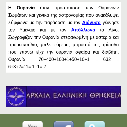
H
Ουρανία
ήταν προστάτισσα των Ουρανίων
Σωμάτων και γενικά της αστρονομίας που ανακάλυψε.
Σύμφωνα με την παράδοση με τον
Διόνυσο
γέννησε
τον Υμέναιο και με τον
Απόλλωνα
το Λίνο.
Ζωγράφιζαν την Ουρανία στεφανωμένη με αστέρια και
προμετωπίδιο, μπλε φόρεμα, μπροστά της τρίποδα
που επάνω είχε την ουράνια σφαίρα και διαβήτη.
Ουρανία = 70+400+100+1+50+10+1 = 632 =
6+3+2=11= 1+1= 2