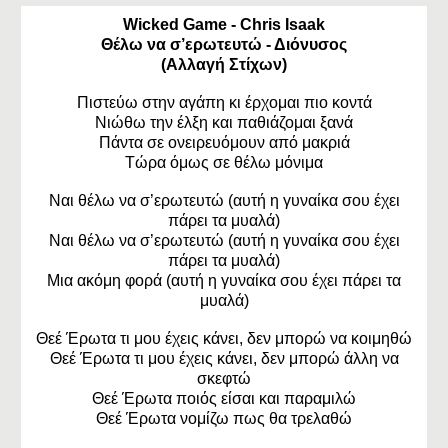
Wicked Game - Chris Isaak
Θέλω να σ’ερωτευτώ - Διόνυσος
(Αλλαγή Στίχων)
Πιστεύω στην αγάπη κι έρχομαι πιο κοντά
Νιώθω την έλξη και παθιάζομαι ξανά
Πάντα σε ονειρευόμουν από μακριά
Τώρα όμως σε θέλω μόνιμα
Ναι θέλω να σ’ερωτευτώ (αυτή η γυναίκα σου έχει
πάρει τα μυαλά)
Ναι θέλω να σ’ερωτευτώ (αυτή η γυναίκα σου έχει
πάρει τα μυαλά)
Μια ακόμη φορά (αυτή η γυναίκα σου έχει πάρει τα
μυαλά)
Θεέ Έρωτα τι μου έχεις κάνει, δεν μπορώ να κοιμηθώ
Θεέ Έρωτα τι μου έχεις κάνει, δεν μπορώ άλλη να
σκεφτώ
Θεέ Έρωτα ποιός είσαι και παραμιλώ
Θεέ Έρωτα νομίζω πως θα τρελαθώ