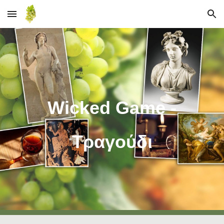
Skip to main content
Skip to navigation
Wicked Game -
Τραγούδι