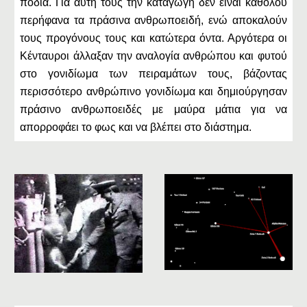
πόδια. Για αυτή τους την καταγωγή δεν είναι καθόλου
περήφανα τα πράσινα ανθρωποειδή, ενώ αποκαλούν
τους προγόνους τους και κατώτερα όντα. Αργότερα οι
Κένταυροι άλλαξαν την αναλογία ανθρώπου και φυτού
στο γονιδίωμα των πειραμάτων τους, βάζοντας
περισσότερο ανθρώπινο γονιδίωμα και δημιούργησαν
πράσινο ανθρωποειδές με μαύρα μάτια για να
απορροφάει το φως και να βλέπει στο διάστημα.