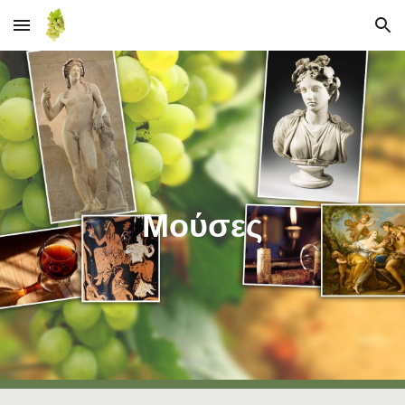
Skip to main content
Skip to navigation
Μούσες