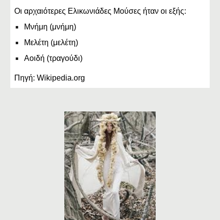
Οι αρχαιότερες Ελικωνιάδες Μούσες ήταν οι εξής:
Μνήμη (μνήμη)
Μελέτη (μελέτη)
Αοιδή (τραγούδι)
Πηγή: Wikipedia.org