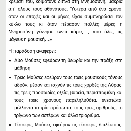
κρεβάτι του, κοιμότανε δίπλα στη Μνημοσύνη, μακριά
απ’ όλους τους αθανάτους. Ύστερα από ένα χρόνο,
όταν οι εποχές και οι μήνες είχαν συμπληρώσει τον
κύκλο τους κι όταν πέρασαν πολλές μέρες η
Μνημοσύνη γέννησε εννιά κόρες…, που όλες τις
μάγευε η μουσική…»
Η παράδοση αναφέρει:
Δύο Μούσες εφεύραν τη θεωρία και την πράξη στη
μάθηση.
Τρεις Μούσες εφεύραν τους τρεις μουσικούς τόνους
αδρόν, μέσον και ισχνόν τις τρεις χορδές της Λύρας,
τις τρεις προσωδίες οξεία, βαρεία, περισπωμένη και
τους τρεις χρόνους παρεληλυθότα, ενεστώτα,
μέλλοντα τα τρία πρόσωπα, τους τρεις αριθμούς, το
τρίγωνο των αστέρων και άλλα τριάριθμα.
Τέσσερις Μούσες εφεύραν τις τέσσερις διαλέκτους: