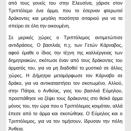
από τους γονείς του στην Ελευσίνα, χάρισε στον
Τριπτόλεμο ένα άρμα, που το έσερναν φτερωτοί
δράκοντες και μεγάλη ποσότητα σιταριού για να το
σπείρει σε όλη την οικουμένη.
Σε μερικές χώρες ο Τριπτόλεμος αντιμετώπισε
αντιδράσεις. Ο βασιλιάς π.χ. των Γετών Κάρναβος,
αφού έμαθε ο ίδιος την τέχνη της καλλιέργειας των
δημητριακών, σκότωσε έναν από τους δράκοντες του
άρματός του, για να μη διαδοθεί το μυστικό σε άλλες
χώρες. Η Δήμητρα μεταμόρφωσε τον Κάρναβο σε
δράκο, για να αντικαταστήσει τον σκοτωμένο. Αλλού,
στην Πάτρα, ο Ανθείας, γιος του βασιλιά Εύμηλου,
προσπάθησε να ζέψει τους δράκοντες στο θεϊκό άρμα
μόνος του, την ώρα που ο Τριπτόλεμος κοιμόταν, αλλά
έπεσε από το άρμα και σκοτώθηκε. Ο Εύμηλος και ο
Τριπτόλεμος, για να τον τιμήσουν, ίδρυσαν την πόλη
Άνθεια.