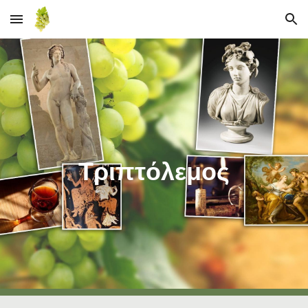
Skip to main content
Skip to navigation
Τριπτόλεμος