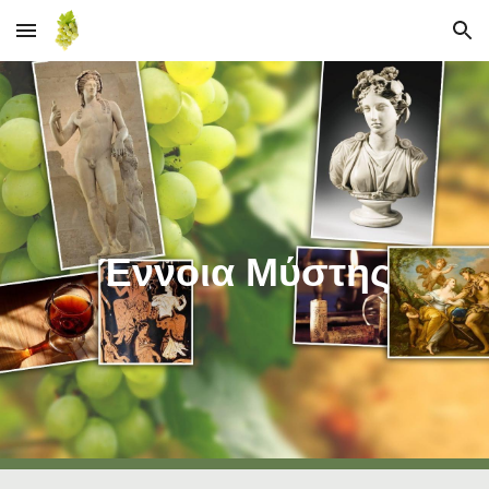
Skip to main content
Skip to navigation
Έννοια Μύστης