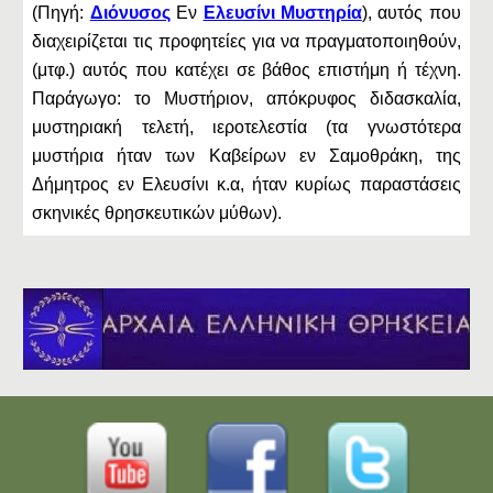
(Πηγή:
Διόνυσος
Εν
Ελευσίνι Μυστηρία
), αυτός που
διαχειρίζεται τις προφητείες για να πραγματοποιηθούν,
(μτφ.) αυτός που κατέχει σε βάθος επιστήμη ή τέχνη.
Παράγωγο: το Μυστήριον, απόκρυφος διδασκαλία,
μυστηριακή τελετή, ιεροτελεστία (τα γνωστότερα
μυστήρια ήταν των Καβείρων εν Σαμοθράκη, της
Δήμητρος εν Ελευσίνι κ.α, ήταν κυρίως παραστάσεις
σκηνικές θρησκευτικών μύθων).