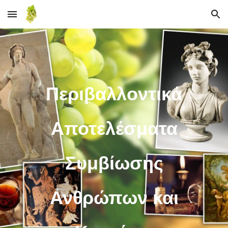
Skip to main content
Skip to navigation
Περιβαλλοντικά
Αποτελέσματα
Συμβίωσης
Ανθρώπων και