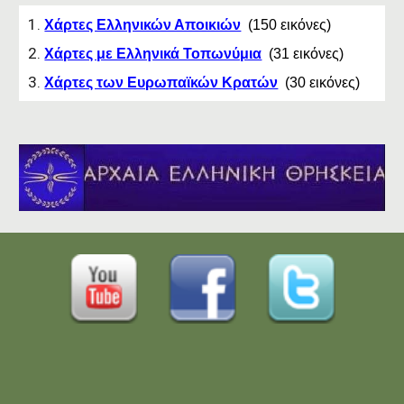
Χάρτες Ελληνικών Αποικιών
(
150
εικόνες)
Χάρτες με Ελληνικά Τοπωνύμια
(31 εικόνες)
Χάρτες των Ευρωπαϊκών Κρατών
(
30
εικόνες)