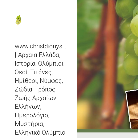
Sk
www.christdionysos.com
| Αρχαία Ελλάδα,
Ιστορία, Ολύμπιοι
Θεοί, Τιτάνες,
Ημίθεοι, Νύμφες,
Ζώδια, Τρόπος
Ζωής Αρχαίων
Ελλήνων,
Ημερολόγιο,
Μυστήρια,
Ελληνικό Ολύμπιο