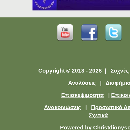
Copyright © 2013 - 2026 |
Συχνές
Αναλύσεις
|
Διαφήμι
Επισκεψιμότητα
|
Επικοι
Ανακοινώσεις
|
Προσωπικά Δ
Σχετικά
Powered by
Christdionys