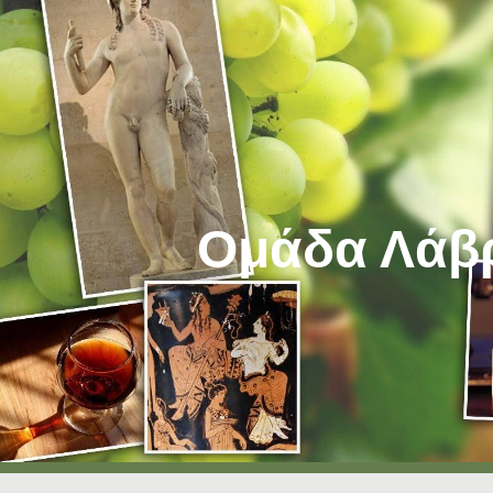
ip to main content
Skip to navigat
Ομάδα Λάβ