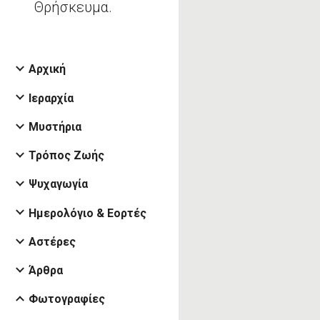
Θρήσκευμα.
Αρχική
Ιεραρχία
Μυστήρια
Τρόπος Ζωής
Ψυχαγωγία
Ημερολόγιο & Εορτές
Αστέρες
Άρθρα
Φωτογραφίες