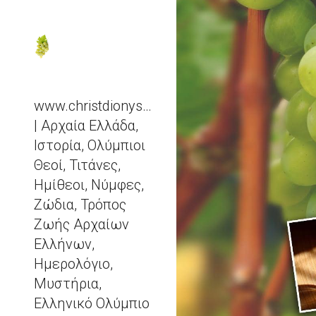
Sk
www.christdionysos.com
| Αρχαία Ελλάδα,
Ιστορία, Ολύμπιοι
Θεοί, Τιτάνες,
Ημίθεοι, Νύμφες,
Ζώδια, Τρόπος
Ζωής Αρχαίων
Ελλήνων,
Ημερολόγιο,
Μυστήρια,
Ελληνικό Ολύμπιο