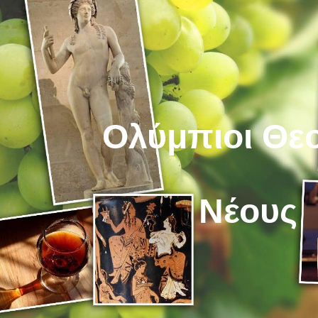
ip to main content
Skip to navigat
Ολύμπιοι Θεο
Νέους