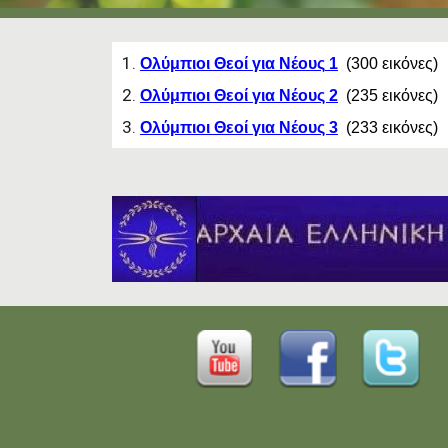
Ολύμπιοι Θεοί για Νέ
ους
1
(300 εικόνες)
Ολύμπιοι Θεοί για Νέους 2
(
235
εικόνες)
Ολύμπιοι Θεοί για Νέους 3
(
233
εικόνες)