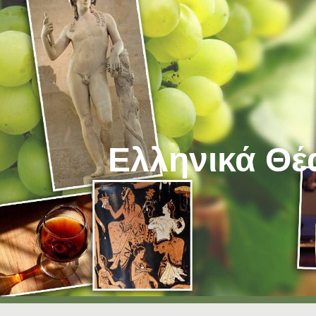
ip to main content
Skip to navigat
Ελληνικά Θέ