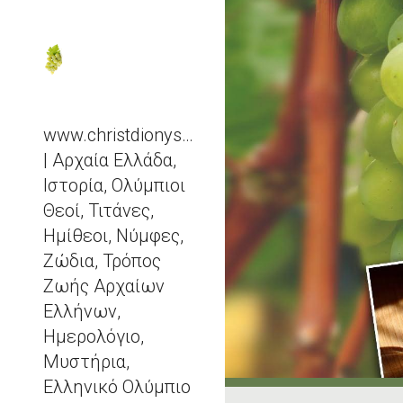
Sk
www.christdionysos.com
| Αρχαία Ελλάδα,
Ιστορία, Ολύμπιοι
Θεοί, Τιτάνες,
Ημίθεοι, Νύμφες,
Ζώδια, Τρόπος
Ζωής Αρχαίων
Ελλήνων,
Ημερολόγιο,
Μυστήρια,
Ελληνικό Ολύμπιο