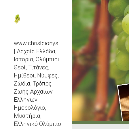
Sk
www.christdionysos.com
| Αρχαία Ελλάδα,
Ιστορία, Ολύμπιοι
Θεοί, Τιτάνες,
Ημίθεοι, Νύμφες,
Ζώδια, Τρόπος
Ζωής Αρχαίων
Ελλήνων,
Ημερολόγιο,
Μυστήρια,
Ελληνικό Ολύμπιο