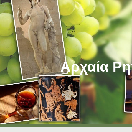
ip to main content
Skip to navigat
Αρχαία Ρη