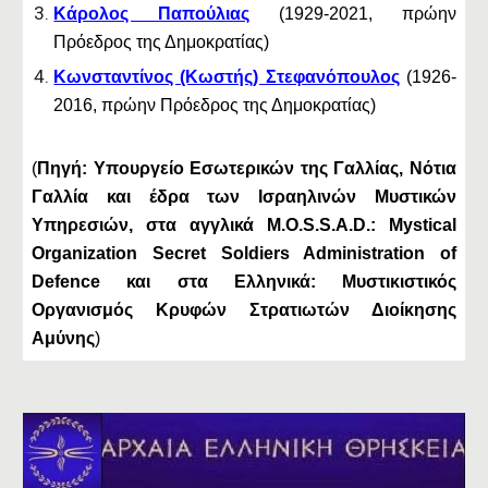
Κάρολος Παπούλιας
(1929-2021, πρώην
Πρόεδρος της Δημοκρατίας)
Κωνσταντίνος (Κωστής) Στεφανόπουλος
(1926-
2016, πρώην Πρόεδρος της Δημοκρατίας)
(
Πηγή: Υπουργείο Εσωτερικών της Γαλλίας, Νότια
Γαλλία και έδρα των Ισραηλινών Μυστικών
Υπηρεσιών, στα αγγλικά M.O.S.S.A.D.: Mystical
Organization Secret Soldiers Administration of
Defence και στα Ελληνικά: Μυστικιστικός
Οργανισμός Κρυφών Στρατιωτών Διοίκησης
Αμύνης
)