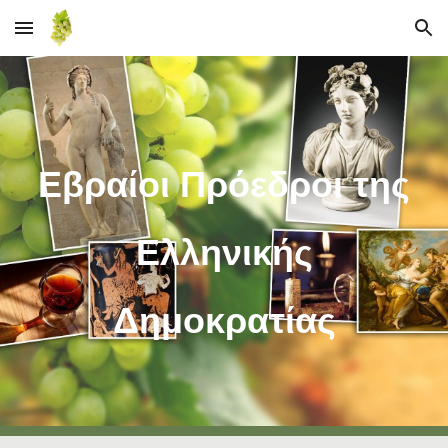
Skip to main content
Skip to navigation
Εβραίοι Πρόεδροι της
Ελληνικής
Δημοκρατίας