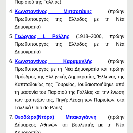
Παρισιού της Γαλλίας)
Κωνσταντίνος Μητσοτάκης
(πρώην
Πρωθυπουργός της Ελλάδος με τη Νέα
Δημοκρατία)
Γεώργιος Ι. Ράλλης
(1918–2006, πρώην
Πρωθυπουργός της Ελλάδος με τη Νέα
Δημοκρατία)
Κωνσταντίνος Καραμανλής
(πρώην
Πρωθυπουργός με τη Νέα Δημοκρατία και πρώην
Πρόεδρος της Ελληνικής Δημοκρατίας, Έλληνας της
Καππαδοκίας της Τουρκίας, Ιουδαιοποιήθηκε από
τη μασονία του Παρισιού της Γαλλίας και την ένωση
των τραπεζών της, Πηγή: Λέσχη των Παρισίων, στα
Γαλλικά Club de Paris)
Θεοδώρα(Ντόρα) Μπακογιάννη
(πρώην
Δήμαρχος Αθηνών και βουλευτής με τη Νέα
Δημοκρατία)