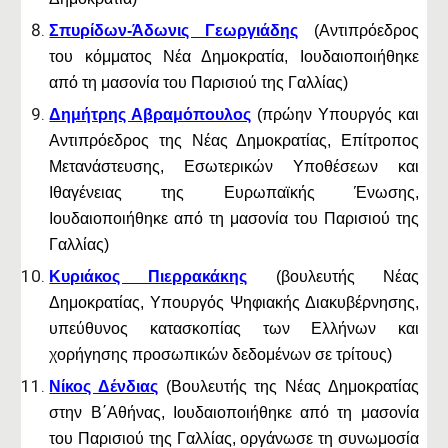
Σπυρίδων-Άδωνις Γεωργιάδης
(Αντιπρόεδρος
του κόμματος Νέα Δημοκρατία, Ιουδαιοποιήθηκε
από τη μασονία του Παρισιού της Γαλλίας)
Δημήτρης Αβραμόπουλος
(πρώην Υπουργός και
Αντιπρόεδρος της Νέας Δημοκρατίας, Επίτροπος
Μετανάστευσης, Εσωτερικών Υποθέσεων και
Ιθαγένειας της Ευρωπαϊκής Ένωσης,
Ιουδαιοποιήθηκε από τη μασονία του Παρισιού της
Γαλλίας)
Κυριάκος Πιερρακάκης
(βουλευτής Νέας
Δημοκρατίας, Υπουργός Ψηφιακής Διακυβέρνησης,
υπεύθυνος κατασκοπίας των Ελλήνων και
χορήγησης προσωπικών δεδομένων σε τρίτους)
Νίκος Δένδιας
(Βουλευτής της Νέας Δημοκρατίας
στην Β΄Αθήνας, Ιουδαιοποιήθηκε από τη μασονία
του Παρισιού της Γαλλίας, οργάνωσε τη συνωμοσία