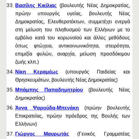
Βασίλης Κικίλιας
(βουλευτής Νέας Δημοκρατίας,
πρώην υπουργός υγείας, βουλευτής Νέας
Δημοκρατίας, Ελευθεροτέκτων, συμμετέχει ενεργά
στη μείωση του πληθυσμού των Ελλήνων με το
εμβόλιο κατά του κορωνοϊού και άλλες μεθόδους
όπως φτώχεια, αντικοινωνικότητα, στειρότητα,
επιμιξία φυλών, αναρχία, μείωση προσδόκιμου
ζωής κλπ.)
Νίκη Κεραμέως
(υπουργός Παιδείας και
Θρησκευμάτων, βουλευτής Νέας Δημοκρατίας)
Μπάμπης Παπαδημητρίου
(βουλευτής Νέας
Δημοκρατίας)
Άννα Ψαρούδα-Μπενάκη
(πρώην βουλευτής
Επικρατείας, πρώην πρόεδρος της Βουλής των
Ελλήνων)
Γιώργος Μαυρωτάς
(Γενικός Γραμματέας