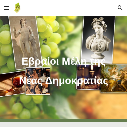
Skip to main content
Skip to navigation
Εβραίοι Μέλη της
Νέας Δημοκρατίας