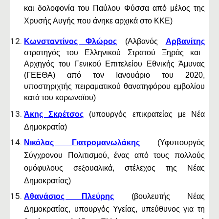
και δολοφονία του Παύλου Φύσσα από μέλος της
Χρυσής Αυγής που άνηκε αρχικά στο ΚΚΕ)
Κωνσταντίνος Φλώρος
(Αλβανός
Αρβανίτης
στρατηγός του Ελληνικού Στρατού Ξηράς και
Αρχηγός του Γενικού Επιτελείου Εθνικής Άμυνας
(ΓΕΕΘΑ) από τον Ιανουάριο του 2020,
υποστηριχτής πειραματικού θανατηφόρου εμβολίου
κατά του κορωνοϊου
)
Άκης Σκρέτσος
(υπουργός επικρατείας με Νέα
Δημοκρατία)
Νικόλας Γιατρομανωλάκης
(Υφυπουργός
Σύγχρονου Πολιτισμού, ένας από τους πολλούς
ομόφυλους σεξουαλικά, στέλεχος της Νέας
Δημοκρατίας)
Αθανάσιος Πλεύρης
(βουλευτής Νέας
Δημοκρατίας, υπουργός Υγείας, υπεύθυνος για τη