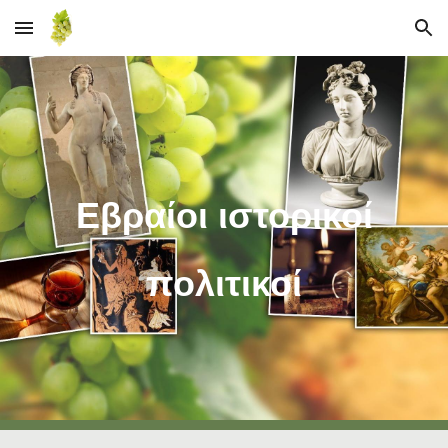
Skip to main content
Skip to navigation
Εβραίοι ιστορικοί
πολιτικοί