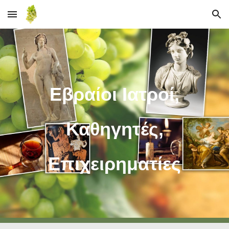
Skip to main content
Skip to navigation
Εβραίοι Ιατροί,
Καθηγητές,
Επιχειρηματίες