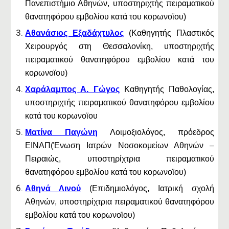
Πανεπιστήμιο Αθηνών, υποστηριχτής πειραματικού
θανατηφόρου εμβολίου κατά του κορωνοϊου)
Αθανάσιος Εξαδάχτυλος
(Καθηγητής Πλαστικός
Χειρουργός στη Θεσσαλονίκη, υποστηριχτής
πειραματικού θανατηφόρου εμβολίου κατά του
κορωνοϊου)
Χαράλαμπος Α. Γώγος
Καθηγητής Παθολογίας,
υποστηριχτής πειραματικού θανατηφόρου εμβολίου
κατά του κορωνοϊου
Ματίνα Παγώνη
Λοιμοξιολόγος, πρόεδρος
ΕΙΝΑΠ(Ένωση Ιατρών Νοσοκομείων Αθηνών –
Πειραιώς, υποστηρίχτρια πειραματικού
θανατηφόρου εμβολίου κατά του κορωνοϊου)
Αθηνά Λινού
(Επιδημιολόγος, Ιατρική σχολή
Αθηνών, υποστηρίχτρια πειραματικού θανατηφόρου
εμβολίου κατά του κορωνοϊου)