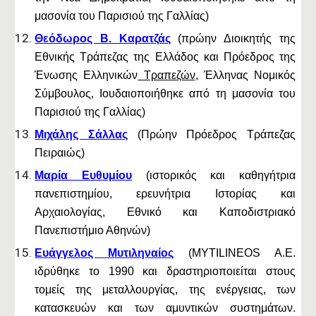
μασονία του Παρισιού της Γαλλίας)
Θεόδωρος Β. Καρατζάς
(πρώην Διοικητής της
Εθνικής Τράπεζας της Ελλάδος και Πρόεδρος της
Ένωσης Ελληνικών
Τραπεζών
, Έλληνας Νομικός
Σύμβουλος, Ιουδαιοποιήθηκε από τη μασονία του
Παρισιού της Γαλλίας)
Μιχάλης Σάλλας
(Πρώην Πρόεδρος Τράπεζας
Πειραιώς)
Μαρία Ευθυμίου
(ιστορικός και καθηγήτρια
πανεπιστημίου, ερευνήτρια Ιστορίας και
Αρχαιολογίας, Εθνικό και Καποδιστριακό
Πανεπιστήμιο Αθηνών)
Ευάγγελος Μυτιληναίος
(MYTILINEOS A.E.
ιδρύθηκε το 1990 και δραστηριοποιείται στους
τομείς της μεταλλουργίας, της ενέργειας, των
κατασκευών και των αμυντικών συστημάτων.