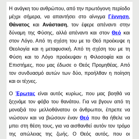
Η ανάγκη του ανθρώπου, από την πρωτόγονη περίοδο
μέχρι σήμερα, να απαντήσει στο αίνιγμα
Γέννηση
,
Θάνατος
και
Ανάσταση
, τον έφερε απέναντι στην
δύναμη της Φύσης, αλλά απέναντι και στον
Θεό
και
στον Λόγο. Από τη σχέση του με το Θεό προέκυψε η
Θεολογία και η μεταφυσική. Από τη σχέση του με τη
Φύση και το Λόγο προέκυψαν η Φιλοσοφία και οι
Επιστήμες, που μας έδωσε ο Θεός Προμηθέας. Από
τον συνδυασμό αυτών των δύο, προήλθαν η ποίηση
και οι τέχνες.
Ο
Έρωτας
είναι αυτός κυρίως, που μας βοηθά να
ξεχνάμε τον φόβο του θανάτου. Για να βγουν από τη
μοναξιά του μελλοθάνατου οι άνθρωποι, έπρεπε να
νιώσουν και να βιώσουν έναν
Θεό
που θα ήθελε να
μπει στη θέση τους, για να αισθανθεί αυτόν τον τρόμο
της απώλειας της ζωής. Ο Θεός αυτός, που οι