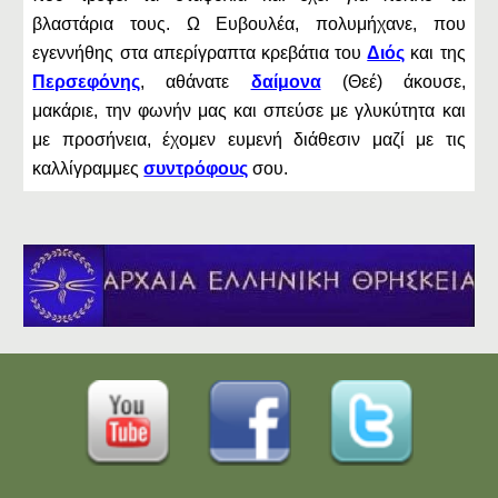
βλαστάρια τους. Ω Ευβουλέα, πολυμήχανε, που
εγεννήθης στα απερίγραπτα κρεβάτια του
Διός
και της
Περσεφόνης
, αθάνατε
δαίμονα
(Θεέ) άκουσε,
μακάριε, την φωνήν μας και σπεύσε με γλυκύτητα και
με προσήνεια, έχομεν ευμενή διάθεσιν μαζί με τις
καλλίγραμμες
συντρόφους
σου.