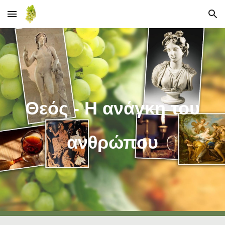
Skip to main content
Skip to navigation
Θεός - Η ανάγκη του
ανθρώπου